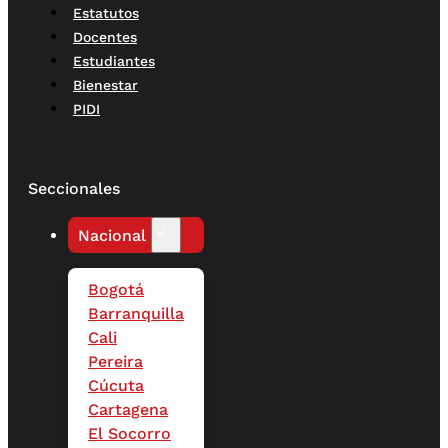
Estatutos
Docentes
Estudiantes
Bienestar
PIDI
Seccionales
Nacional
Bogotá
Barranquilla
Cali
Pereira
Cúcuta
Cartagena
El Socorro