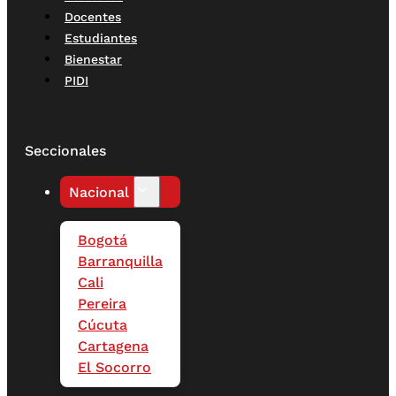
Docentes
Estudiantes
Bienestar
PIDI
Seccionales
Nacional
Bogotá
Barranquilla
Cali
Pereira
Cúcuta
Cartagena
El Socorro