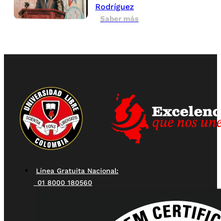
Rodríguez
Saber más
Línea Gratuita Nacional:
01 8000 180560