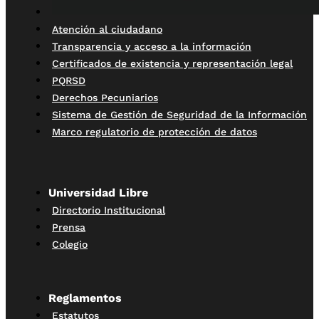
Atención al ciudadano
Transparencia y acceso a la información
Certificados de existencia y representación legal
PQRSD
Derechos Pecuniarios
Sistema de Gestión de Seguridad de la Información
Marco regulatorio de protección de datos
Universidad Libre
Directorio Institucional
Prensa
Colegio
Reglamentos
Estatutos