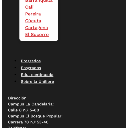
Barranquilla
Cali
Pereira
Cúcuta
Cartagena
El Socorro
Pregrados
Posgrados
Edu. continuada
Sobre la Unilibre
Dirección
Campus La Candelaria:
Calle 8 n.º 5-80
Campus El Bosque Popular:
Carrera 70 n.º 53-40
Teléfono: