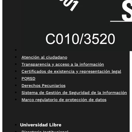
Atención al ciudadano
Transparencia y acceso a la información
Certificados de existencia y representación legal
PQRSD
Derechos Pecuniarios
Sistema de Gestión de Seguridad de la Información
Marco regulatorio de protección de datos
Universidad Libre
Directorio Institucional