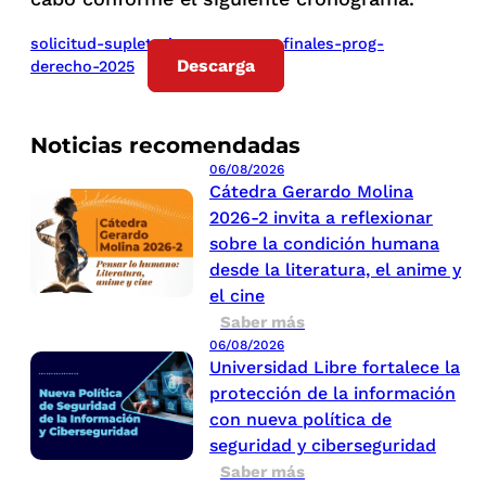
solicitud-supletorios-examenes-finales-prog-
Descarga
derecho-2025
Noticias recomendadas
06/08/2026
Cátedra Gerardo Molina
2026-2 invita a reflexionar
sobre la condición humana
desde la literatura, el anime y
el cine
Saber más
06/08/2026
Universidad Libre fortalece la
protección de la información
con nueva política de
seguridad y ciberseguridad
Saber más