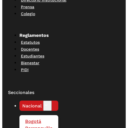
Prensa
Colegio
Reglamentos
Estatutos
Docentes
Estudiantes
Bienestar
PIDI
Seccionales
Nacional
Bogotá