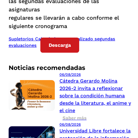
las segundas evaluaciones de las
asignaturas
regulares se llevarán a cabo conforme el
siguiente cronograma
Supletorios Calendario semestralizado segundas
Descarga
evaluaciones
Noticias recomendadas
06/08/2026
Cátedra Gerardo Molina
2026-2 invita a reflexionar
sobre la condición humana
desde la literatura, el anime y
el cine
Saber más
06/08/2026
Universidad Libre fortalece la