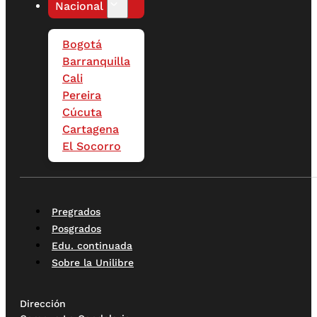
Nacional
Bogotá
Barranquilla
Cali
Pereira
Cúcuta
Cartagena
El Socorro
Pregrados
Posgrados
Edu. continuada
Sobre la Unilibre
Dirección