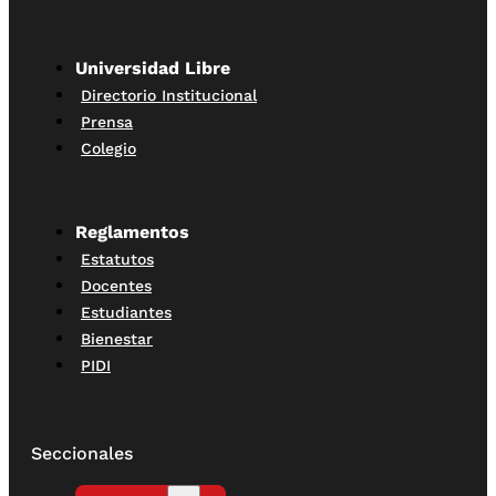
Universidad Libre
Directorio Institucional
Prensa
Colegio
Reglamentos
Estatutos
Docentes
Estudiantes
Bienestar
PIDI
Seccionales