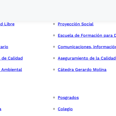
ad Libre
Proyección Social
Escuela de Formación para 
tario
Comunicaciones, informació
 de Calidad
Aseguramiento de la Calida
n Ambiental
Cátedra Gerardo Molina
Posgrados
a
Colegio