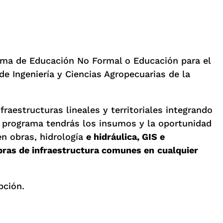
ama de Educación No Formal o Educación para el
de Ingeniería y Ciencias Agropecuarias de la
aestructuras lineales y territoriales integrando
te programa tendrás los insumos y la oportunidad
en obras, hidrología
e hidráulica, GIS e
bras de infraestructura comunes en
cualquier
pción.