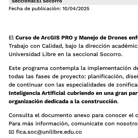
Seccional:
El Socorro
Fecha de publicación: 10/04/2025
El
Curso de ArcGIS PRO y Manejo de Drones enf
Trabajo con Calidad, bajo la dirección académic
Universidad Libre en la seccional Socorro.
Este programa contempla la implementación de la
todas las fases de proyecto: planificación, di
de continuar con las especialidades de zonificac
Inteligencia Artificial
cubriendo en una gran part
organización dedicada a la
construcción
.
Consulta el documento anexo para conocer el c
Para más información, comunícate con nosotro
📧 fica.soc@unilibre.edu.co