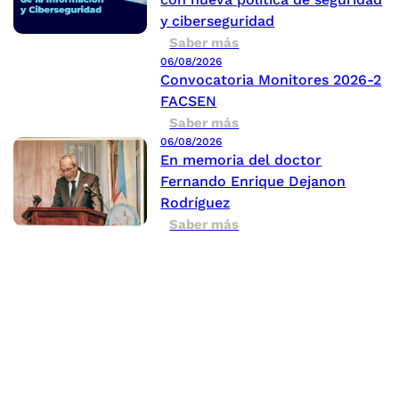
y ciberseguridad
Saber más
06/08/2026
Convocatoria Monitores 2026-2
FACSEN
Saber más
06/08/2026
En memoria del doctor
Fernando Enrique Dejanon
Rodríguez
Saber más