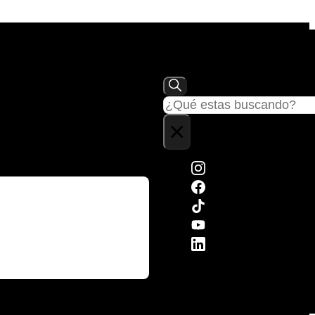
Buscar
×