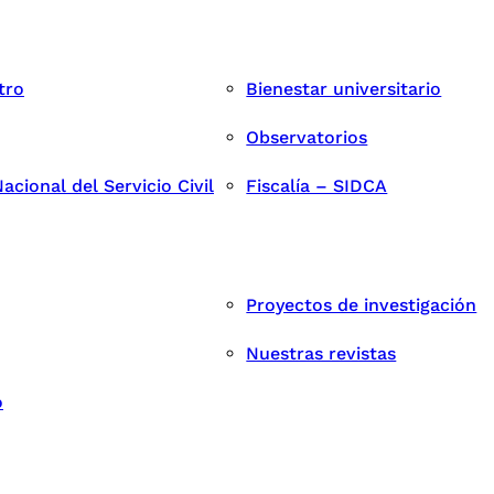
tro
Bienestar universitario
Observatorios
cional del Servicio Civil
Fiscalía – SIDCA
Proyectos de investigación
Nuestras revistas
o