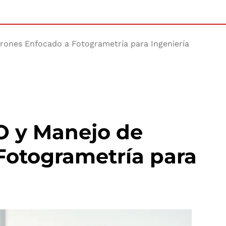
rones Enfocado a Fotogrametría para Ingeniería
O y Manejo de
Fotogrametría para