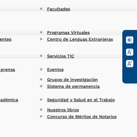
Facultades
Programas Virtuales
entes
Centro de Lenguas Extranjeras
Servicios TIC
 prensa
Eventos
Grupos de investigación
Sistema de permanencia
cadémica
Seguridad y Salud en el Trabajo
Nuestros libros
Concurso de Méritos de Notarios