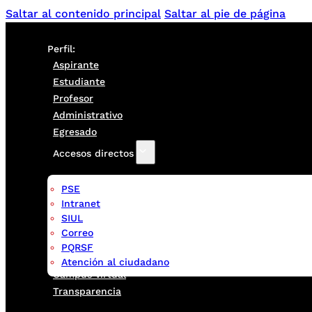
Saltar al contenido principal
Saltar al pie de página
Perfil:
Aspirante
Estudiante
Profesor
Administrativo
Egresado
Accesos directos
PSE
Intranet
SIUL
Correo
PQRSF
Atención al ciudadano
Campus virtual
Transparencia