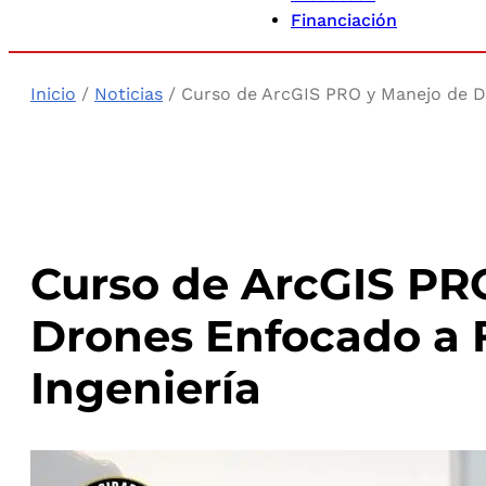
Financiación
Inicio
/
Noticias
/ Curso de ArcGIS PRO y Manejo de D
Curso de ArcGIS PR
Drones Enfocado a 
Ingeniería