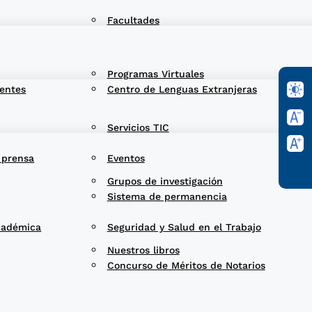
Facultades
Programas Virtuales
entes
Centro de Lenguas Extranjeras
Servicios TIC
 prensa
Eventos
Grupos de investigación
Sistema de permanencia
cadémica
Seguridad y Salud en el Trabajo
Nuestros libros
Concurso de Méritos de Notarios