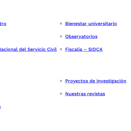
tro
Bienestar universitario
Observatorios
cional del Servicio Civil
Fiscalía – SIDCA
Proyectos de investigación
Nuestras revistas
o