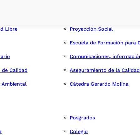
ad Libre
Proyección Social
Escuela de Formación para 
tario
Comunicaciones, informació
 de Calidad
Aseguramiento de la Calida
n Ambiental
Cátedra Gerardo Molina
Posgrados
a
Colegio