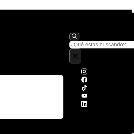
Buscar
×