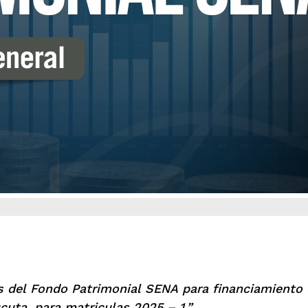
s del Fondo Patrimonial SENA para financiamiento 
uta, para matriculas 2025 – 1.”.