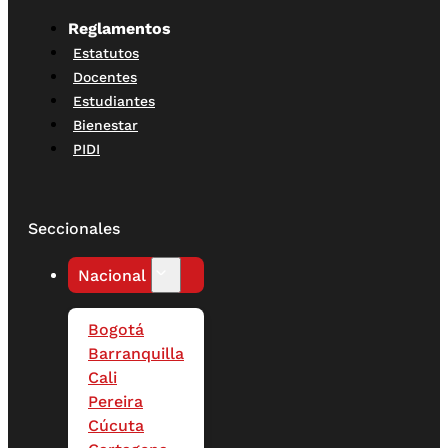
Reglamentos
Estatutos
Docentes
Estudiantes
Bienestar
PIDI
Seccionales
Nacional
Bogotá
Barranquilla
Cali
Pereira
Cúcuta