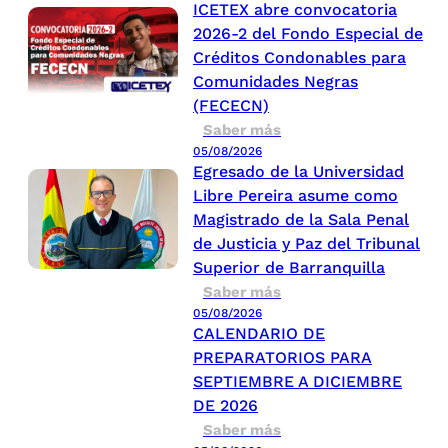
ICETEX abre convocatoria
2026-2 del Fondo Especial de
Créditos Condonables para
Comunidades Negras
(FECECN)
Saber más
05/08/2026
Egresado de la Universidad
Libre Pereira asume como
Magistrado de la Sala Penal
de Justicia y Paz del Tribunal
Superior de Barranquilla
Saber más
05/08/2026
CALENDARIO DE
PREPARATORIOS PARA
SEPTIEMBRE A DICIEMBRE
DE 2026
Saber más