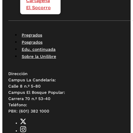
Cartagena
El Socorro
Pregrados
Posgrados
Edu. continuada
Sobre la Unilibre
Dirección
Campus La Candelaria:
Calle 8 n.º 5-80
Campus El Bosque Popular:
Carrera 70 n.º 53-40
Teléfono:
PBX: (601) 382 1000