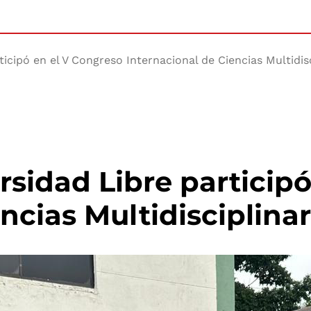
icipó en el V Congreso Internacional de Ciencias Multidis
rsidad Libre particip
ncias Multidisciplina