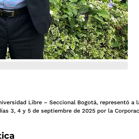
iversidad Libre – Seccional Bogotá, representó a l
 días 3, 4 y 5 de septiembre de 2025 por la Corpora
tica