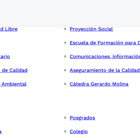
ad Libre
Proyección Social
Escuela de Formación para 
tario
Comunicaciones, informació
 de Calidad
Aseguramiento de la Calida
n Ambiental
Cátedra Gerardo Molina
Posgrados
a
Colegio