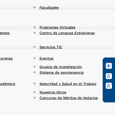
Facultades
Programas Virtuales
entes
Centro de Lenguas Extranjeras
Servicios TIC
 prensa
Eventos
Grupos de investigación
Sistema de permanencia
cadémica
Seguridad y Salud en el Trabajo
Nuestros libros
Concurso de Méritos de Notarios