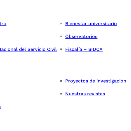
tro
Bienestar universitario
Observatorios
cional del Servicio Civil
Fiscalía – SIDCA
Proyectos de investigación
Nuestras revistas
o