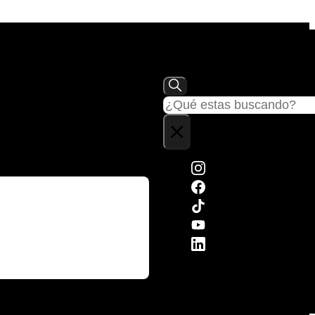
Buscar
×