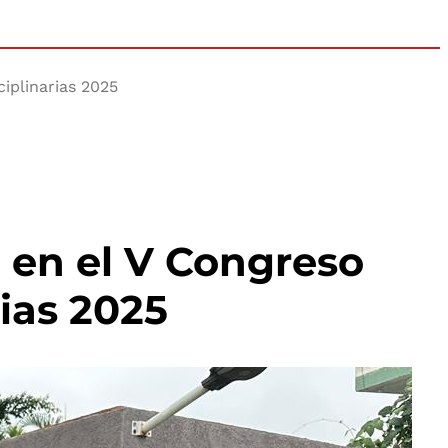
ciplinarias 2025
ó en el V Congreso
rias 2025