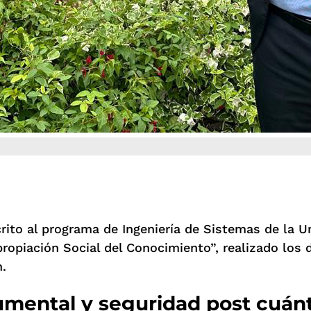
ito al programa de Ingeniería de Sistemas de la Un
Apropiación Social del Conocimiento”, realizado los
n.
mental y seguridad post cuán