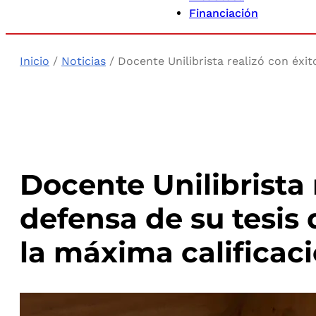
Financiación
Inicio
/
Noticias
/ Docente Unilibrista realizó con éxit
Docente Unilibrista 
defensa de su tesis
la máxima calificac