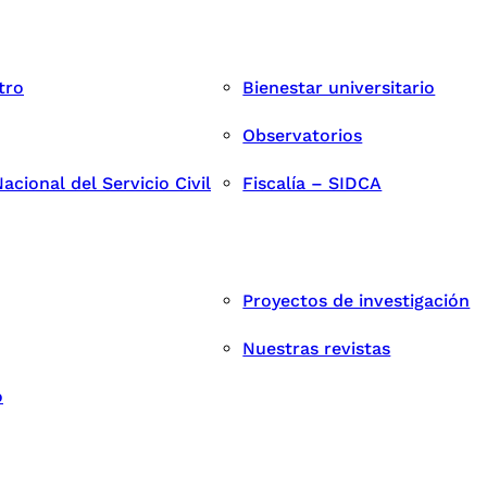
tro
Bienestar universitario
Observatorios
cional del Servicio Civil
Fiscalía – SIDCA
Proyectos de investigación
Nuestras revistas
o