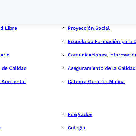
ad Libre
Proyección Social
Escuela de Formación para 
tario
Comunicaciones, informació
 de Calidad
Aseguramiento de la Calida
n Ambiental
Cátedra Gerardo Molina
Posgrados
a
Colegio