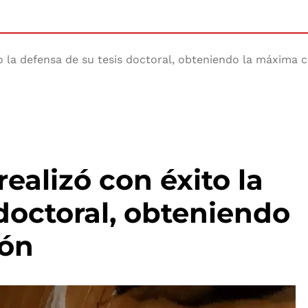
o la defensa de su tesis doctoral, obteniendo la máxima c
realizó con éxito la
 doctoral, obteniendo
ión