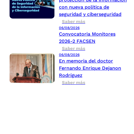
con nueva política de
seguridad y ciberseguridad
Saber más
06/08/2026
Convocatoria Monitores
2026-2 FACSEN
Saber más
06/08/2026
En memoria del doctor
Fernando Enrique Dejanon
Rodríguez
Saber más