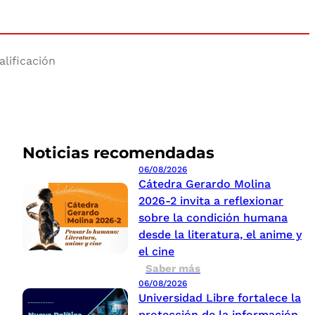
alificación
Noticias recomendadas
06/08/2026
Cátedra Gerardo Molina
2026-2 invita a reflexionar
sobre la condición humana
desde la literatura, el anime y
el cine
Saber más
06/08/2026
Universidad Libre fortalece la
protección de la información