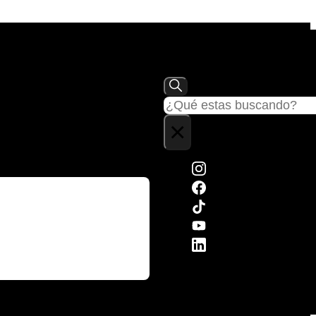
Buscar
×