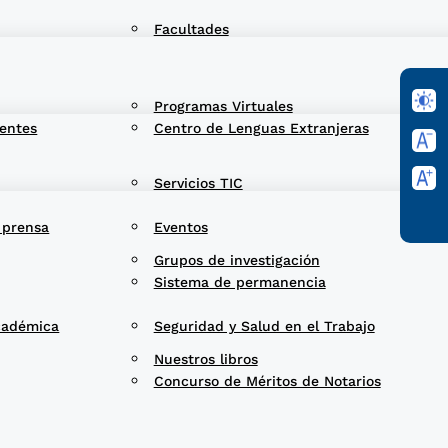
Facultades
Programas Virtuales
entes
Centro de Lenguas Extranjeras
Servicios TIC
 prensa
Eventos
Grupos de investigación
Sistema de permanencia
cadémica
Seguridad y Salud en el Trabajo
Nuestros libros
Concurso de Méritos de Notarios