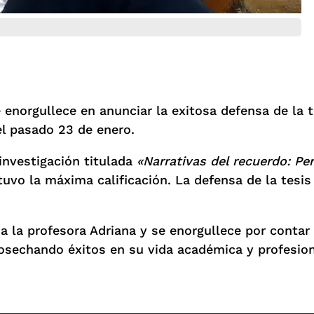
enorgullece en anunciar la exitosa defensa de la te
el pasado 23 de enero.
investigación titulada
«Narrativas del recuerdo: Pe
btuvo la máxima calificación. La defensa de la tesis
 a la profesora Adriana y se enorgullece por conta
sechando éxitos en su vida académica y profesion