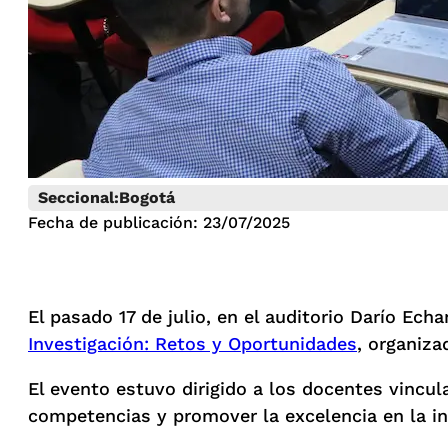
Seccional:
Bogotá
Fecha de publicación: 23/07/2025
El pasado 17 de julio, en el auditorio Darío Ech
Investigación: Retos y Oportunidades
, organiza
El evento estuvo dirigido a los docentes vincul
competencias y promover la excelencia en la i