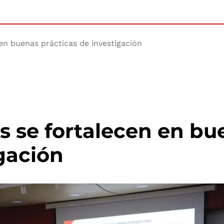
 en buenas prácticas de investigación
as se fortalecen en b
igación