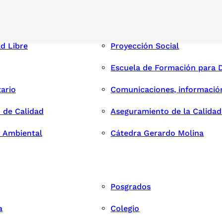
ad Libre
Proyección Social
Escuela de Formación para 
tario
Comunicaciones, informació
 de Calidad
Aseguramiento de la Calida
n Ambiental
Cátedra Gerardo Molina
Posgrados
a
Colegio