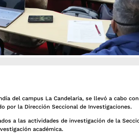
andía del campus La Candelaria, se llevó a cabo con
do por la Dirección Seccional de Investigaciones.
ados a las actividades de investigación de la Secci
nvestigación académica.