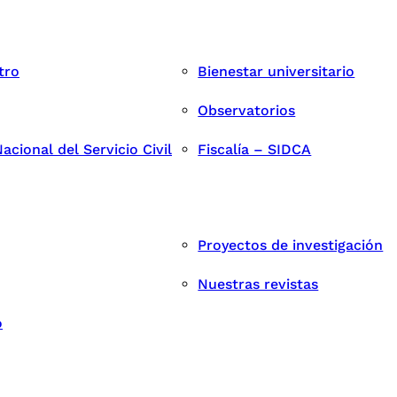
tro
Bienestar universitario
Observatorios
cional del Servicio Civil
Fiscalía – SIDCA
Proyectos de investigación
Nuestras revistas
o