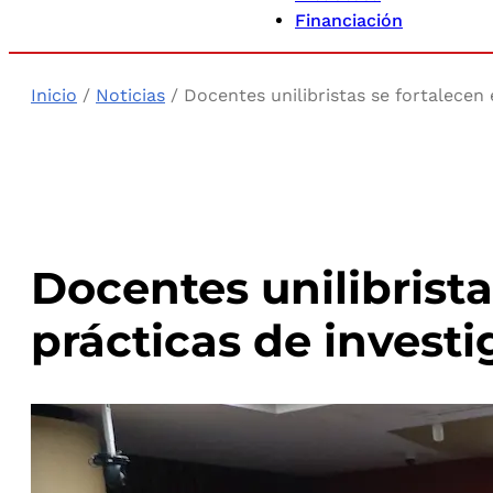
Financiación
Inicio
/
Noticias
/ Docentes unilibristas se fortalecen
Docentes unilibrist
prácticas de invest