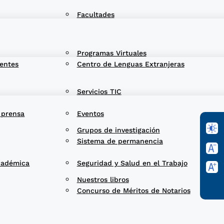
Facultades
Programas Virtuales
entes
Centro de Lenguas Extranjeras
Servicios TIC
 prensa
Eventos
Grupos de investigación
Sistema de permanencia
cadémica
Seguridad y Salud en el Trabajo
Nuestros libros
Concurso de Méritos de Notarios