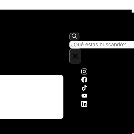
Buscar
×