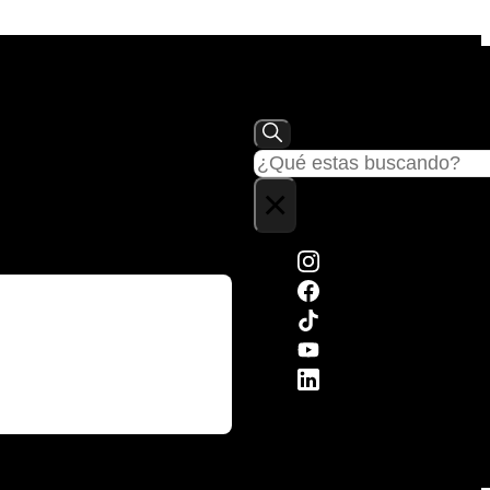
Buscar
×