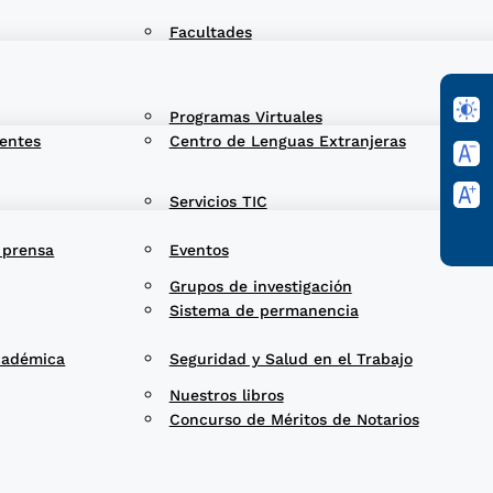
Facultades
Programas Virtuales
entes
Centro de Lenguas Extranjeras
Servicios TIC
 prensa
Eventos
Grupos de investigación
Sistema de permanencia
cadémica
Seguridad y Salud en el Trabajo
Nuestros libros
Concurso de Méritos de Notarios