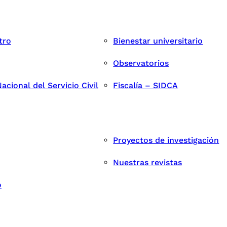
tro
Bienestar universitario
Observatorios
cional del Servicio Civil
Fiscalía – SIDCA
Proyectos de investigación
Nuestras revistas
o