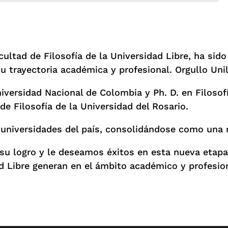
cultad de Filosofía de la Universidad Libre, ha si
 trayectoria académica y profesional. Orgullo Unili
iversidad Nacional de Colombia y Ph. D. en Filosofí
e Filosofía de la Universidad del Rosario.
niversidades del país, consolidándose como una r
su logro y le deseamos éxitos en esta nueva etapa
d Libre generan en el ámbito académico y profesio