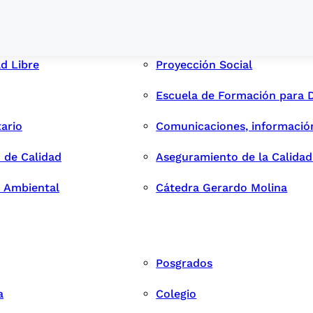
ad Libre
Proyección Social
Escuela de Formación para 
tario
Comunicaciones, informació
 de Calidad
Aseguramiento de la Calida
n Ambiental
Cátedra Gerardo Molina
Posgrados
a
Colegio