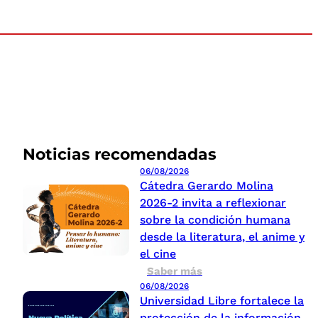
Noticias recomendadas
06/08/2026
Cátedra Gerardo Molina
2026-2 invita a reflexionar
sobre la condición humana
desde la literatura, el anime y
el cine
Saber más
06/08/2026
Universidad Libre fortalece la
protección de la información