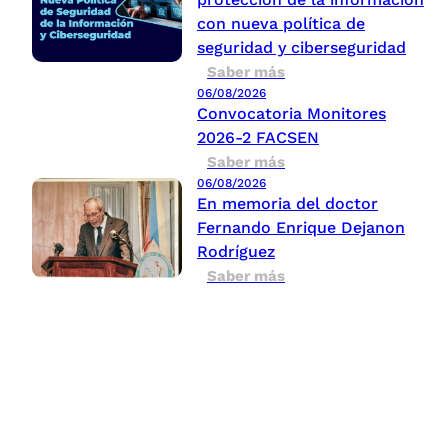
con nueva política de
seguridad y ciberseguridad
Saber más
06/08/2026
Convocatoria Monitores
2026-2 FACSEN
Saber más
06/08/2026
En memoria del doctor
Fernando Enrique Dejanon
Rodríguez
Saber más