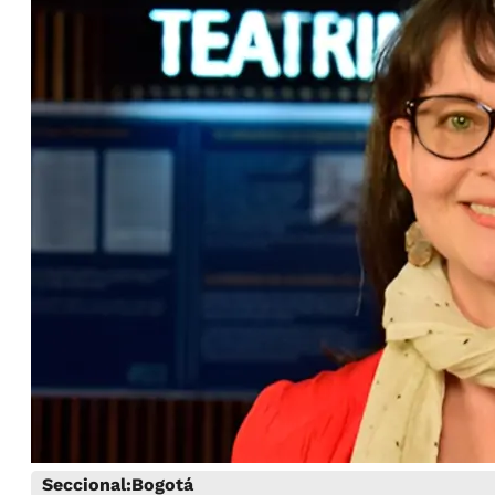
Seccional:
Bogotá