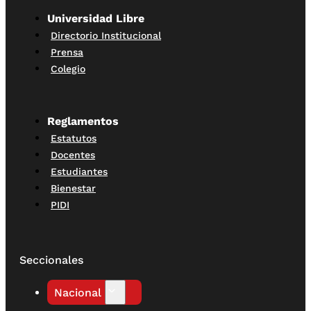
Universidad Libre
Directorio Institucional
Prensa
Colegio
Reglamentos
Estatutos
Docentes
Estudiantes
Bienestar
PIDI
Seccionales
Nacional