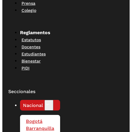
Prensa
Colegio
Reglamentos
Estatutos
Docentes
Estudiantes
Bienestar
PIDI
Seccionales
Nacional
Bogotá
Barranquilla