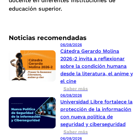
docente en diferentes instituciones de
educación superior.
Noticias recomendadas
06/08/2026
Cátedra Gerardo Molina
2026-2 invita a reflexionar
sobre la condición humana
desde la literatura, el anime y
el cine
Saber más
06/08/2026
Universidad Libre fortalece la
protección de la información
con nueva política de
seguridad y ciberseguridad
Saber más
06/08/2026