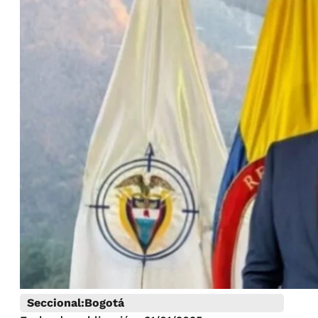
Seccional:
Bogotá