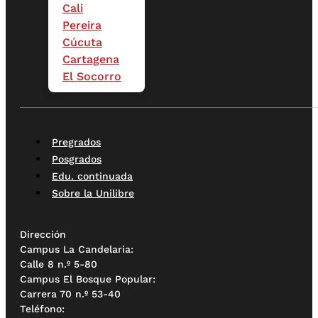
Cali
Pereira
Cúcuta
Cartagena
El Socorro
Pregrados
Posgrados
Edu. continuada
Sobre la Unilibre
Dirección
Campus La Candelaria:
Calle 8 n.º 5-80
Campus El Bosque Popular:
Carrera 70 n.º 53-40
Teléfono: