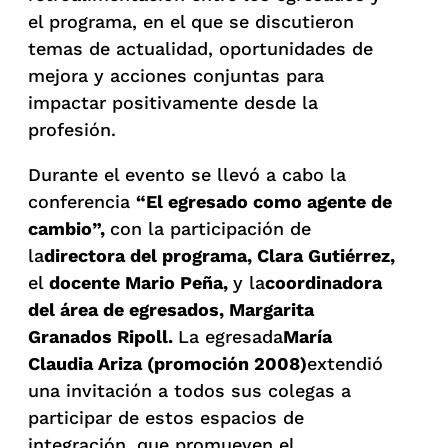
el programa, en el que se discutieron
temas de actualidad, oportunidades de
mejora y acciones conjuntas para
impactar positivamente desde la
profesión.
Durante el evento se llevó a cabo la
conferencia
“El egresado como agente de
cambio”
,
con la participación de
la
directora del programa, Clara Gutiérrez
,
el
docente Mario Peña
,
y la
coordinadora
del área de egresados, Margarita
Granados Ripoll
.
La egresada
María
Claudia Ariza (promoción 2008)
extendió
una invitación a todos sus colegas a
participar de estos espacios de
integración, que promueven el