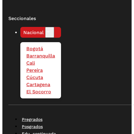
Seccionales
Nacional
Bogotá
Barranquilla
Cali
Pereira
Cúcuta
Cartagena
El Socorro
Pregrados
Posgrados
Edu. continuada