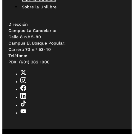
Sobre la Unilibre
Dirección
Campus La Candelaria:
Calle 8 n.º 5-80
Campus El Bosque Popular:
Carrera 70 n.º 53-40
Teléfono:
PBX: (601) 382 1000