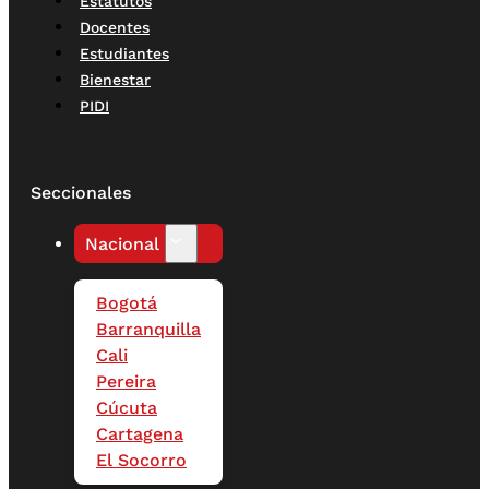
Estatutos
Docentes
Estudiantes
Bienestar
PIDI
Seccionales
Nacional
Bogotá
Barranquilla
Cali
Pereira
Cúcuta
Cartagena
El Socorro