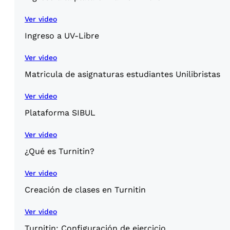
Ver video
Ingreso a UV-Libre
Ver video
Matricula de asignaturas estudiantes Unilibristas
Ver video
Plataforma SIBUL
Ver video
¿Qué es Turnitin?
Ver video
Creación de clases en Turnitin
Ver video
Turnitin: Configuración de ejercicio