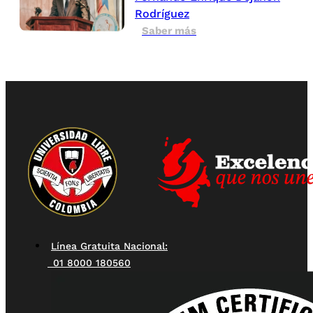
Rodríguez
Saber más
Línea Gratuita Nacional:
01 8000 180560