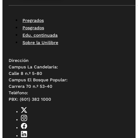
Pregrados
Posgrados
Edu. continuada
Sobre la Unilibre
Dirección
Campus La Candelaria:
Calle 8 n.º 5-80
Campus El Bosque Popular:
Carrera 70 n.º 53-40
Teléfono:
PBX: (601) 382 1000