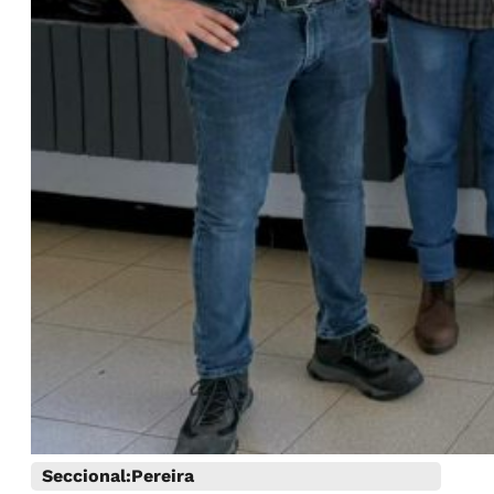
Seccional:
Pereira