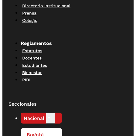
Directorio Institucional
Prensa
Colegio
Reglamentos
Estatutos
Docentes
Estudiantes
Bienestar
PIDI
Seccionales
Nacional
Bogotá