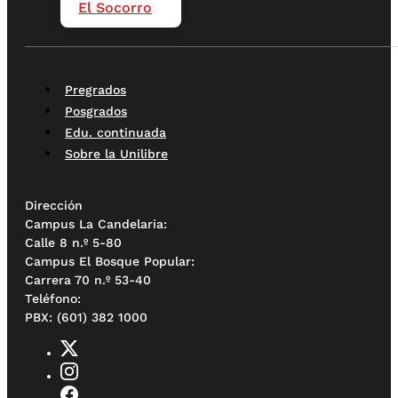
El Socorro
Pregrados
Posgrados
Edu. continuada
Sobre la Unilibre
Dirección
Campus La Candelaria:
Calle 8 n.º 5-80
Campus El Bosque Popular:
Carrera 70 n.º 53-40
Teléfono:
PBX: (601) 382 1000