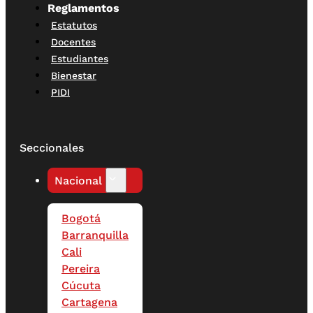
Reglamentos
Estatutos
Docentes
Estudiantes
Bienestar
PIDI
Seccionales
Nacional
Bogotá
Barranquilla
Cali
Pereira
Cúcuta
Cartagena