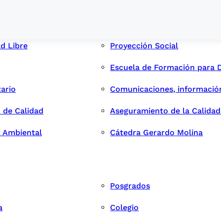
ad Libre
Proyección Social
Escuela de Formación para 
tario
Comunicaciones, informació
 de Calidad
Aseguramiento de la Calida
n Ambiental
Cátedra Gerardo Molina
Posgrados
a
Colegio