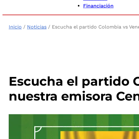
Financiación
Inicio
/
Noticias
/ Escucha el partido Colombia vs Ven
Escucha el partido 
nuestra emisora Ce