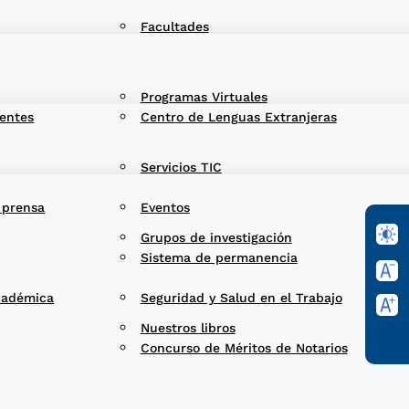
Facultades
Programas Virtuales
entes
Centro de Lenguas Extranjeras
Servicios TIC
 prensa
Eventos
Grupos de investigación
Sistema de permanencia
cadémica
Seguridad y Salud en el Trabajo
Nuestros libros
Concurso de Méritos de Notarios