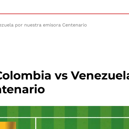
ezuela por nuestra emisora Centenario
Colombia vs Venezuel
ntenario