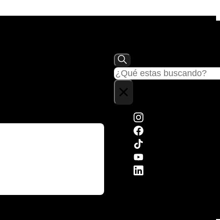
Buscar
×