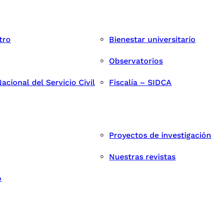
tro
Bienestar universitario
Observatorios
cional del Servicio Civil
Fiscalía – SIDCA
Proyectos de investigación
Nuestras revistas
o