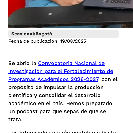
Seccional:
Bogotá
Fecha de publicación: 19/08/2025
Se abrió la
Convocatoria Nacional de
Investigación para el Fortalecimiento de
Programas Académicos 2026-2027
, con el
propósito de impulsar la producción
científica y consolidar el desarrollo
académico en el país. Hemos preparado
un podcast para que sepas de qué se
trata.
Los interesados podrán postularse hasta