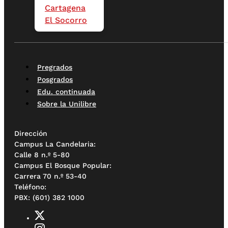
Cartagena
El Socorro
Pregrados
Posgrados
Edu. continuada
Sobre la Unilibre
Dirección
Campus La Candelaria:
Calle 8 n.º 5-80
Campus El Bosque Popular:
Carrera 70 n.º 53-40
Teléfono:
PBX: (601) 382 1000