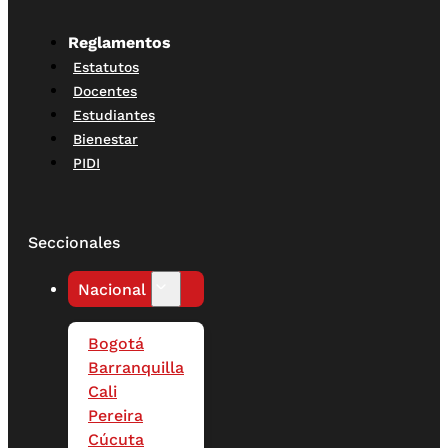
Reglamentos
Estatutos
Docentes
Estudiantes
Bienestar
PIDI
Seccionales
Nacional
Bogotá
Barranquilla
Cali
Pereira
Cúcuta