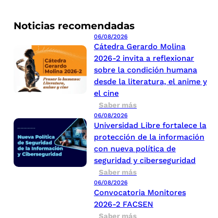
Noticias recomendadas
06/08/2026
Cátedra Gerardo Molina
2026-2 invita a reflexionar
sobre la condición humana
desde la literatura, el anime y
el cine
Saber más
06/08/2026
Universidad Libre fortalece la
protección de la información
con nueva política de
seguridad y ciberseguridad
Saber más
06/08/2026
Convocatoria Monitores
2026-2 FACSEN
Saber más