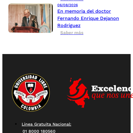
06/08/2026
En memoria del doctor
Fernando Enrique Dejanon
Rodríguez
Saber más
Línea Gratuita Nacional:
01 8000 180560