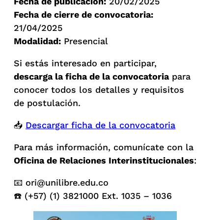
Fecha de publicación:
20/02/2025
Fecha de cierre de convocatoria:
21/04/2025
Modalidad:
Presencial
Si estás interesado en participar,
descarga la ficha de la convocatoria
para
conocer todos los detalles y requisitos
de postulación.
📥
Descargar ficha de la convocatoria
Para más información, comunícate con la
Oficina de Relaciones Interinstitucionales
:
📧
ori@unilibre.edu.co
☎️ (+57) (1) 3821000 Ext. 1035 – 1036