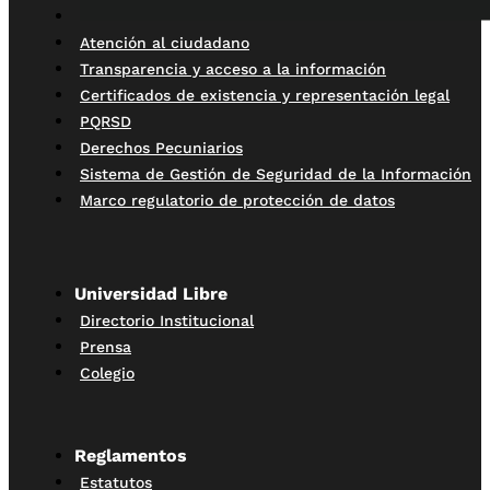
Atención al ciudadano
Transparencia y acceso a la información
Certificados de existencia y representación legal
PQRSD
Derechos Pecuniarios
Sistema de Gestión de Seguridad de la Información
Marco regulatorio de protección de datos
Universidad Libre
Directorio Institucional
Prensa
Colegio
Reglamentos
Estatutos