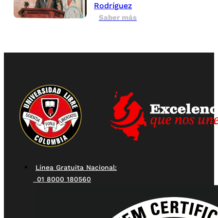
Rodríguez
Saber más
Línea Gratuita Nacional:
01 8000 180560