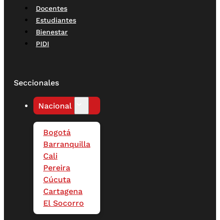
Docentes
Estudiantes
Bienestar
PIDI
Seccionales
Nacional
Bogotá
Barranquilla
Cali
Pereira
Cúcuta
Cartagena
El Socorro