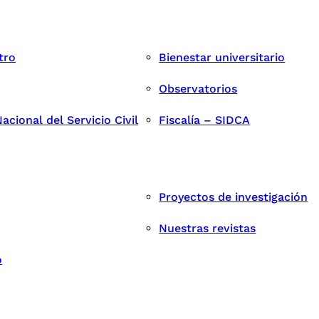
tro
Bienestar universitario
Observatorios
cional del Servicio Civil
Fiscalía – SIDCA
Proyectos de investigación
Nuestras revistas
o