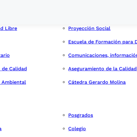
ad Libre
Proyección Social
Escuela de Formación para 
tario
Comunicaciones, informació
 de Calidad
Aseguramiento de la Calida
n Ambiental
Cátedra Gerardo Molina
Posgrados
a
Colegio