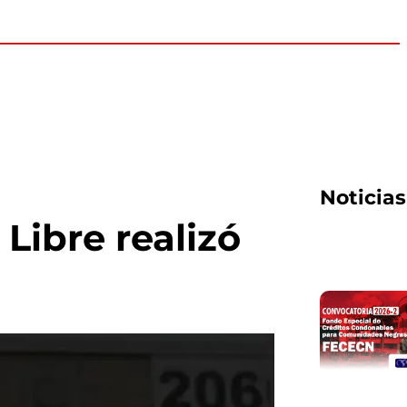
Noticia
Libre realizó