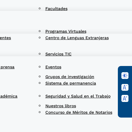
Facultades
Programas Virtuales
entes
Centro de Lenguas Extranjeras
Servicios TIC
 prensa
Eventos
Grupos de investigación
Sistema de permanencia
cadémica
Seguridad y Salud en el Trabajo
Nuestros libros
Concurso de Méritos de Notarios