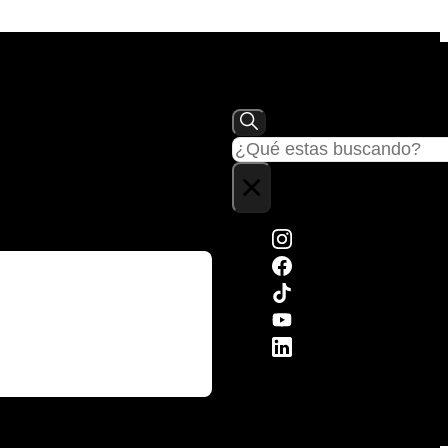
Buscar
×