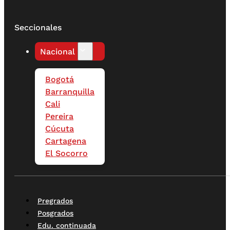
Seccionales
Nacional
Bogotá
Barranquilla
Cali
Pereira
Cúcuta
Cartagena
El Socorro
Pregrados
Posgrados
Edu. continuada