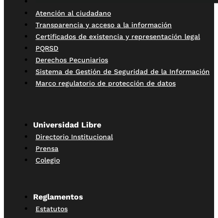
Atención al ciudadano
Transparencia y acceso a la información
Certificados de existencia y representación legal
PQRSD
Derechos Pecuniarios
Sistema de Gestión de Seguridad de la Información
Marco regulatorio de protección de datos
Universidad Libre
Directorio Institucional
Prensa
Colegio
Reglamentos
Estatutos