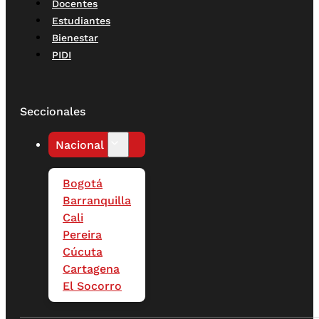
Docentes
Estudiantes
Bienestar
PIDI
Seccionales
Nacional
Bogotá
Barranquilla
Cali
Pereira
Cúcuta
Cartagena
El Socorro