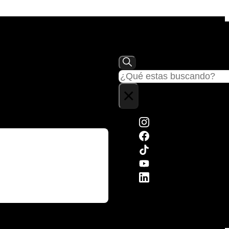
Buscar
×