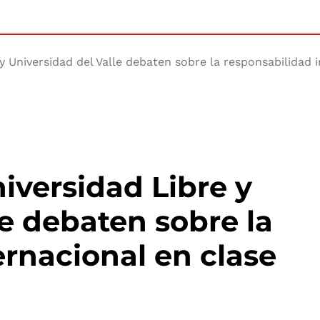
y Universidad del Valle debaten sobre la responsabilidad 
iversidad Libre y
le debaten sobre la
ernacional en clase