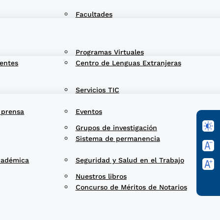
Facultades
Programas Virtuales
entes
Centro de Lenguas Extranjeras
Servicios TIC
 prensa
Eventos
Grupos de investigación
Sistema de permanencia
cadémica
Seguridad y Salud en el Trabajo
Nuestros libros
Concurso de Méritos de Notarios