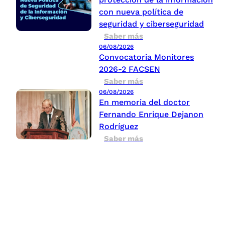
con nueva política de
seguridad y ciberseguridad
Saber más
06/08/2026
Convocatoria Monitores
2026-2 FACSEN
Saber más
06/08/2026
En memoria del doctor
Fernando Enrique Dejanon
Rodríguez
Saber más