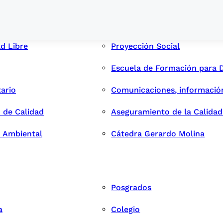
ad Libre
Proyección Social
Escuela de Formación para 
tario
Comunicaciones, informació
 de Calidad
Aseguramiento de la Calida
n Ambiental
Cátedra Gerardo Molina
Posgrados
a
Colegio