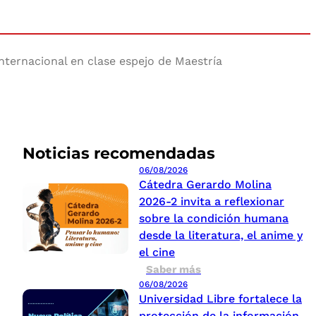
internacional en clase espejo de Maestría
Noticias recomendadas
06/08/2026
Cátedra Gerardo Molina
2026-2 invita a reflexionar
sobre la condición humana
desde la literatura, el anime y
el cine
Saber más
06/08/2026
Universidad Libre fortalece la
protección de la información