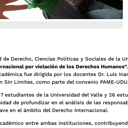
 de Derecho, Ciencias Políticas y Sociales de la U
ernacional por violación de los Derechos Humanos”
cadémica fue dirigida por los docentes Dr. Luis Ina
ión Sin Límites, como parte del convenio PAME-UD
7 estudiantes de la Universidad del Valle y 26 estu
nidad de profundizar en el análisis de las responsa
ve en el ámbito del Derecho Internacional.
académico entre ambas instituciones, contribuyend