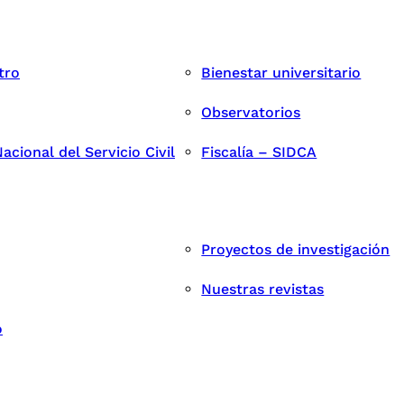
tro
Bienestar universitario
Observatorios
cional del Servicio Civil
Fiscalía – SIDCA
Proyectos de investigación
Nuestras revistas
o