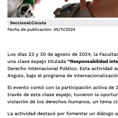
Seccional:
Cúcuta
Fecha de publicación: 05/11/2024
Los días 23 y 30 de agosto de 2024, la Facultad
una clase espejo titulada
“Responsabilidad int
Derecho Internacional Público. Esta actividad a
Angulo, bajo el programa de internacionalizac
El evento contó con la participación activa de 2
través de esta clase espejo, tuvieron la oportu
violación de los derechos humanos, un tema cla
La actividad destacó por fomentar un diálogo 