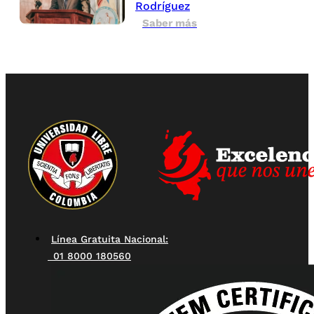
Rodríguez
Saber más
Línea Gratuita Nacional:
01 8000 180560