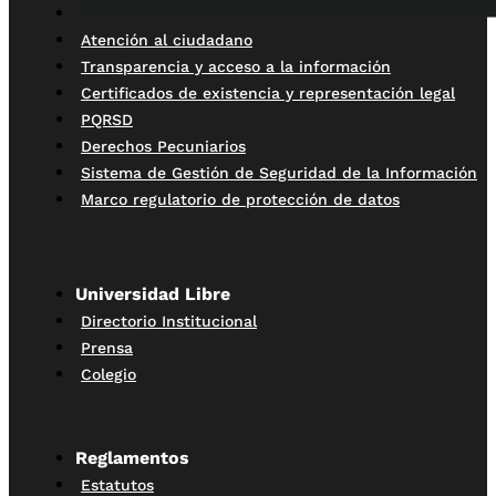
Atención al ciudadano
Transparencia y acceso a la información
Certificados de existencia y representación legal
PQRSD
Derechos Pecuniarios
Sistema de Gestión de Seguridad de la Información
Marco regulatorio de protección de datos
Universidad Libre
Directorio Institucional
Prensa
Colegio
Reglamentos
Estatutos