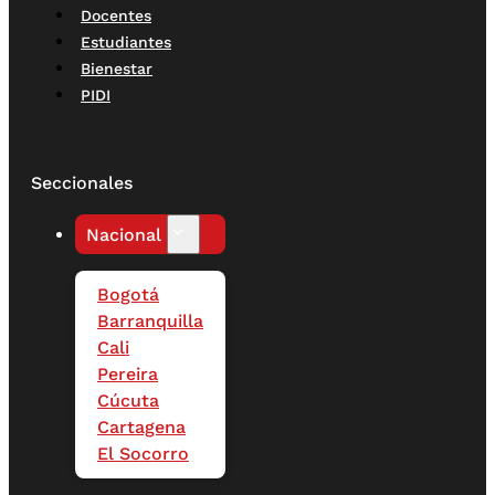
Docentes
Estudiantes
Bienestar
PIDI
Seccionales
Nacional
Bogotá
Barranquilla
Cali
Pereira
Cúcuta
Cartagena
El Socorro