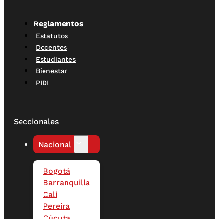
Reglamentos
Estatutos
Docentes
Estudiantes
Bienestar
PIDI
Seccionales
Nacional
Bogotá
Barranquilla
Cali
Pereira
Cúcuta