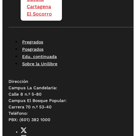
Cartagena
El Socorro
Pregrados
Posgrados
Edu. continuada
Sobre la Unilibre
Dirección
Campus La Candelaria:
Calle 8 n.º 5-80
Campus El Bosque Popular:
Carrera 70 n.º 53-40
Teléfono:
PBX: (601) 382 1000