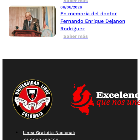
Saber más
06/08/2026
En memoria del doctor
Fernando Enrique Dejanon
Rodríguez
Saber más
Línea Gratuita Nacional: