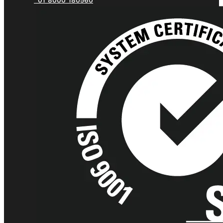
01 8000 180560