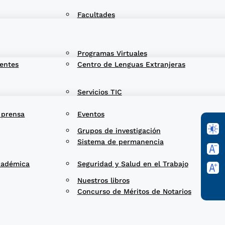
Facultades
Programas Virtuales
entes
Centro de Lenguas Extranjeras
Servicios TIC
 prensa
Eventos
Grupos de investigación
Sistema de permanencia
cadémica
Seguridad y Salud en el Trabajo
Nuestros libros
Concurso de Méritos de Notarios