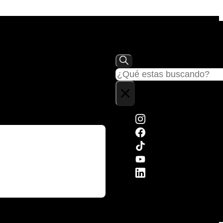
Buscar
×