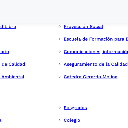
ad Libre
Proyección Social
Escuela de Formación para 
tario
Comunicaciones, informació
 de Calidad
Aseguramiento de la Calida
n Ambiental
Cátedra Gerardo Molina
Posgrados
a
Colegio