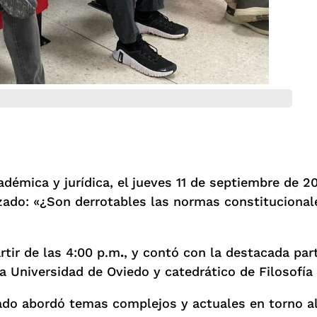
démica y jurídica, el jueves 11 de septiembre de 20
izado: «¿Son derrotables las normas constitucional
artir de las 4:00 p.m
.
, y contó con la destacada par
 Universidad de Oviedo y catedrático de Filosofía 
ado abordó temas complejos y actuales en torno al