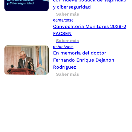
y ciberseguridad
Saber más
06/08/2026
Convocatoria Monitores 2026-2
FACSEN
Saber más
06/08/2026
En memoria del doctor
Fernando Enrique Dejanon
Rodríguez
Saber más