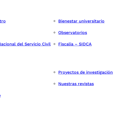
tro
Bienestar universitario
Observatorios
cional del Servicio Civil
Fiscalía – SIDCA
Proyectos de investigación
Nuestras revistas
o