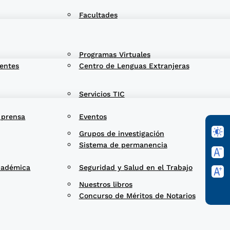
Facultades
Programas Virtuales
entes
Centro de Lenguas Extranjeras
Servicios TIC
 prensa
Eventos
Grupos de investigación
Sistema de permanencia
cadémica
Seguridad y Salud en el Trabajo
Nuestros libros
Concurso de Méritos de Notarios