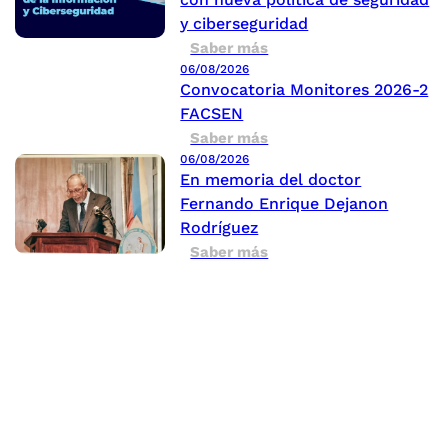
y ciberseguridad
Saber más
06/08/2026
Convocatoria Monitores 2026-2
FACSEN
Saber más
06/08/2026
En memoria del doctor
Fernando Enrique Dejanon
Rodríguez
Saber más