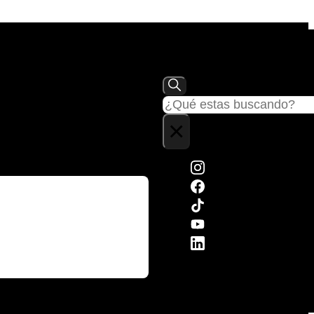
Buscar
×