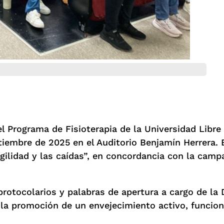
el Programa de Fisioterapia de la Universidad Libre
iembre de 2025 en el Auditorio Benjamín Herrera. E
agilidad y las caídas”, en concordancia con la cam
 protocolarios y palabras de apertura a cargo de la
la promoción de un envejecimiento activo, funciona