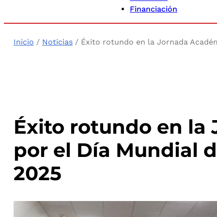
Financiación
Inicio
/
Noticias
/ Éxito rotundo en la Jornada Académi
Éxito rotundo en l
por el Día Mundial d
2025