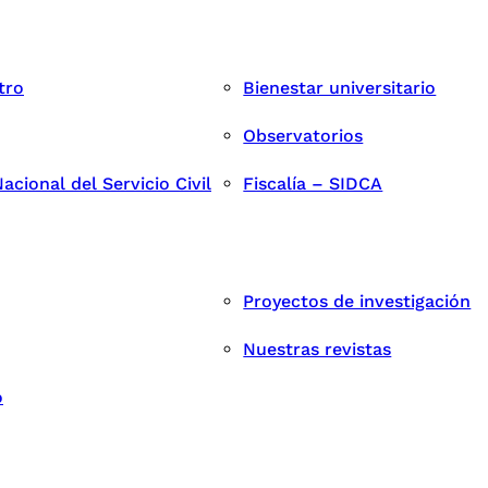
tro
Bienestar universitario
Observatorios
cional del Servicio Civil
Fiscalía – SIDCA
Proyectos de investigación
Nuestras revistas
o