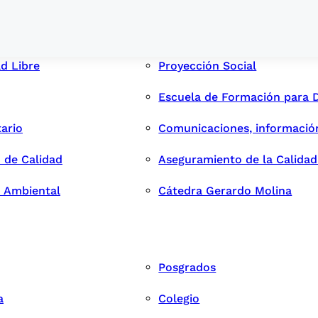
ad Libre
Proyección Social
Escuela de Formación para 
tario
Comunicaciones, informació
 de Calidad
Aseguramiento de la Calida
n Ambiental
Cátedra Gerardo Molina
Posgrados
a
Colegio