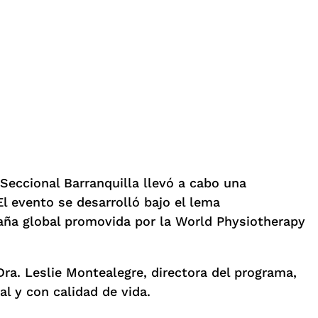
 Seccional Barranquilla llevó a cabo una
l evento se desarrolló bajo el lema
paña global promovida por la World Physiotherapy
 Dra. Leslie Montealegre, directora del programa,
l y con calidad de vida.