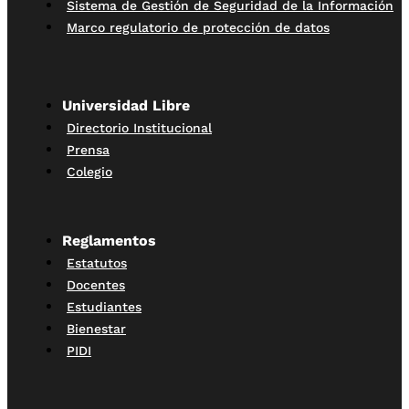
Sistema de Gestión de Seguridad de la Información
Marco regulatorio de protección de datos
Universidad Libre
Directorio Institucional
Prensa
Colegio
Reglamentos
Estatutos
Docentes
Estudiantes
Bienestar
PIDI