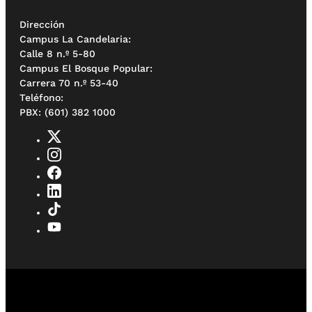
Dirección
Campus La Candelaria:
Calle 8 n.º 5-80
Campus El Bosque Popular:
Carrera 70 n.º 53-40
Teléfono:
PBX: (601) 382 1000