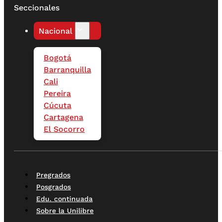
Seccionales
Nacional
Bogotá
Barranquilla
Cali
Pereira
Cúcuta
Cartagena
El Socorro
Pregrados
Posgrados
Edu. continuada
Sobre la Unilibre