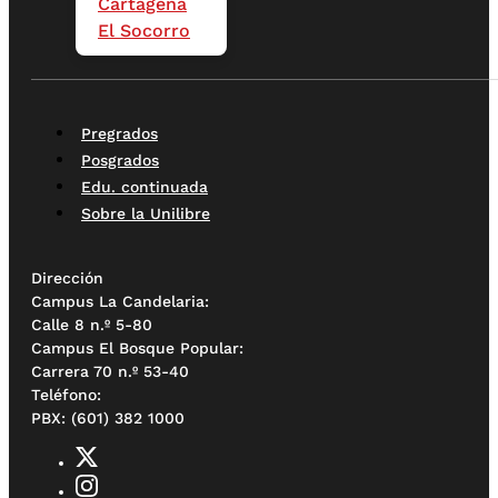
Cartagena
El Socorro
Pregrados
Posgrados
Edu. continuada
Sobre la Unilibre
Dirección
Campus La Candelaria:
Calle 8 n.º 5-80
Campus El Bosque Popular:
Carrera 70 n.º 53-40
Teléfono:
PBX: (601) 382 1000