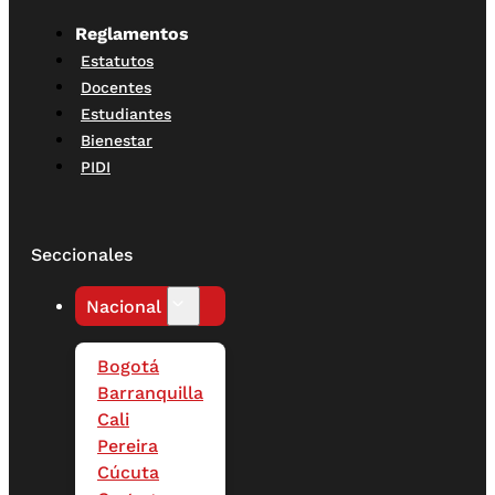
Reglamentos
Estatutos
Docentes
Estudiantes
Bienestar
PIDI
Seccionales
Nacional
Bogotá
Barranquilla
Cali
Pereira
Cúcuta