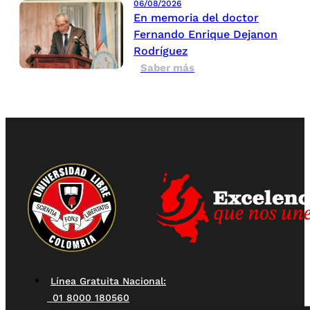
06/08/2026
En memoria del doctor
Fernando Enrique Dejanon
Rodríguez
Saber más
Línea Gratuita Nacional:
01 8000 180560