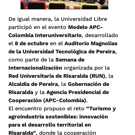
De igual manera, la Universidad Libre
participó en el evento
Modelo APC-
Colombia Interuniversitario
, desarrollado
el
8 de octubre
en el
Auditorio Magnolias
de la Universidad Tecnológica de Pereira
,
como parte de la
Semana de
Internacionalización
organizada por la
Red Universitaria de Risaralda (RUN)
, la
Alcaldía de Pereira
, la
Gobernación de
Risaralda
y la
Agencia Presidencial de
Cooperación (APC-Colombia)
.
El encuentro propuso el reto
“Turismo y
agroindustria sostenibles: innovación
para el desarrollo territorial en
Risaralda”
, donde la cooperación