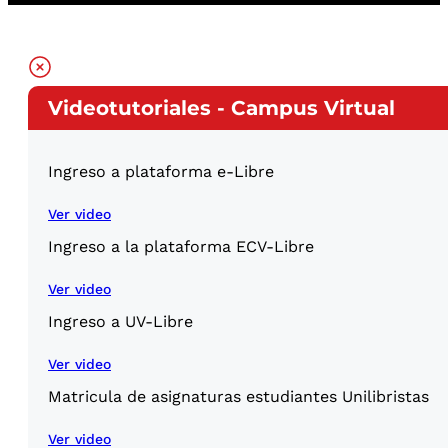
Videotutoriales - Campus Virtual
Ingreso a plataforma e-Libre
Ver video
Ingreso a la plataforma ECV-Libre
Ver video
Ingreso a UV-Libre
Ver video
Matricula de asignaturas estudiantes Unilibristas
Ver video