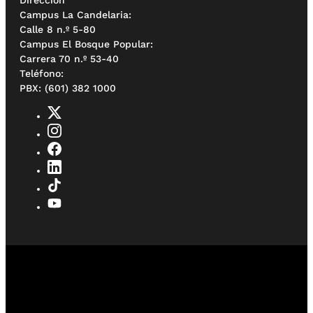
Campus La Candelaria:
Calle 8 n.º 5-80
Campus El Bosque Popular:
Carrera 70 n.º 53-40
Teléfono:
PBX: (601) 382 1000