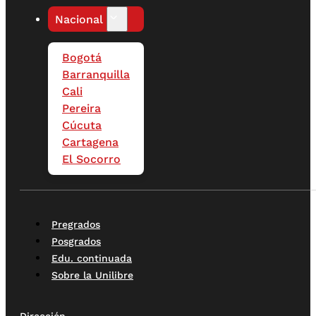
Nacional
Bogotá
Barranquilla
Cali
Pereira
Cúcuta
Cartagena
El Socorro
Pregrados
Posgrados
Edu. continuada
Sobre la Unilibre
Dirección