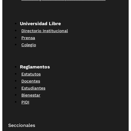
Universidad Libre
Directorio Institucional
Prensa
Colegio
Reglamentos
Estatutos
Docentes
Estudiantes
Bienestar
PIDI
Seccionales