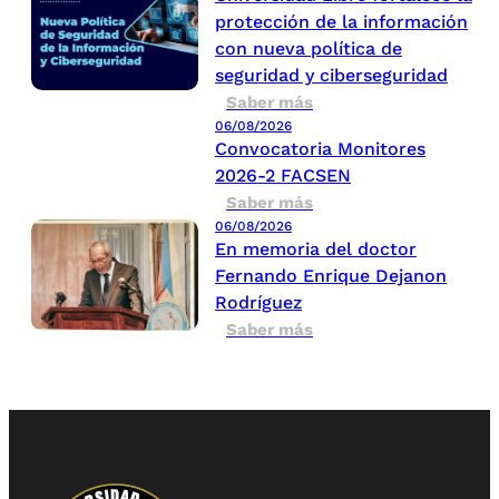
protección de la información
con nueva política de
seguridad y ciberseguridad
Saber más
06/08/2026
Convocatoria Monitores
2026-2 FACSEN
Saber más
06/08/2026
En memoria del doctor
Fernando Enrique Dejanon
Rodríguez
Saber más