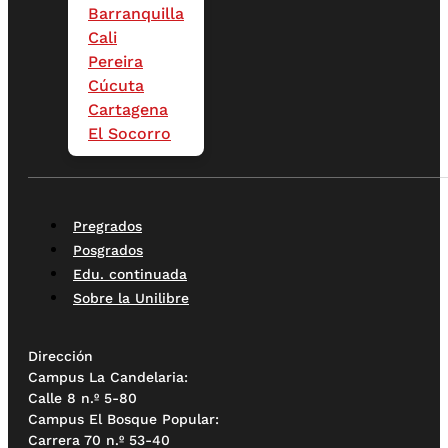
Barranquilla
Cali
Pereira
Cúcuta
Cartagena
El Socorro
Pregrados
Posgrados
Edu. continuada
Sobre la Unilibre
Dirección
Campus La Candelaria:
Calle 8 n.º 5-80
Campus El Bosque Popular:
Carrera 70 n.º 53-40