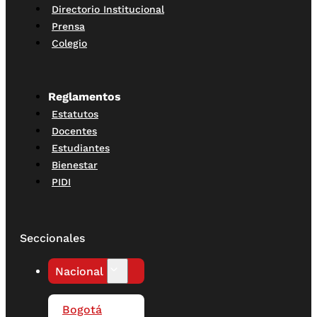
Directorio Institucional
Prensa
Colegio
Reglamentos
Estatutos
Docentes
Estudiantes
Bienestar
PIDI
Seccionales
Nacional
Bogotá