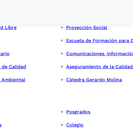
ad Libre
Proyección Social
Escuela de Formación para 
tario
Comunicaciones, informació
 de Calidad
Aseguramiento de la Calida
n Ambiental
Cátedra Gerardo Molina
Posgrados
a
Colegio