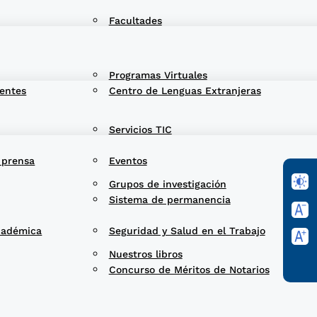
Facultades
Programas Virtuales
entes
Centro de Lenguas Extranjeras
Servicios TIC
 prensa
Eventos
Grupos de investigación
Sistema de permanencia
cadémica
Seguridad y Salud en el Trabajo
Nuestros libros
Concurso de Méritos de Notarios