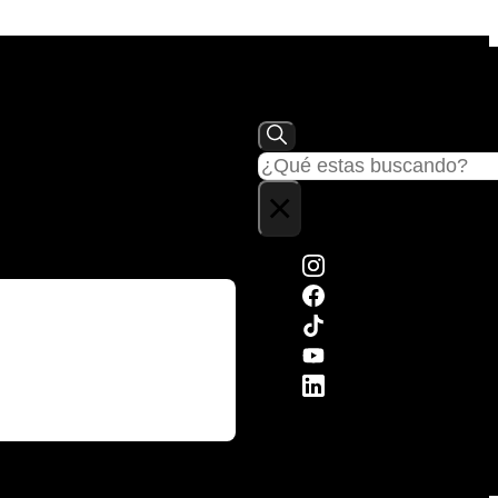
Buscar
×