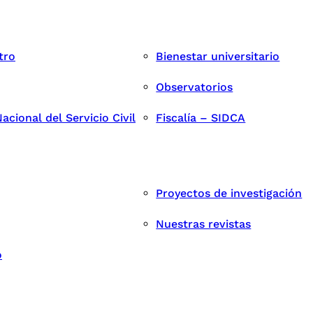
tro
Bienestar universitario
Observatorios
cional del Servicio Civil
Fiscalía – SIDCA
Proyectos de investigación
Nuestras revistas
o