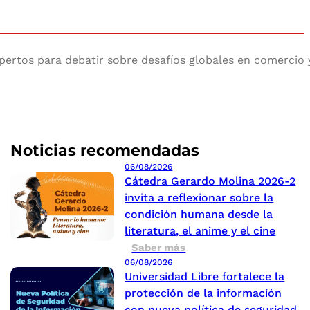
ertos para debatir sobre desafíos globales en comercio y
Noticias recomendadas
06/08/2026
Cátedra Gerardo Molina 2026-2
invita a reflexionar sobre la
condición humana desde la
literatura, el anime y el cine
Saber más
06/08/2026
Universidad Libre fortalece la
protección de la información
con nueva política de seguridad