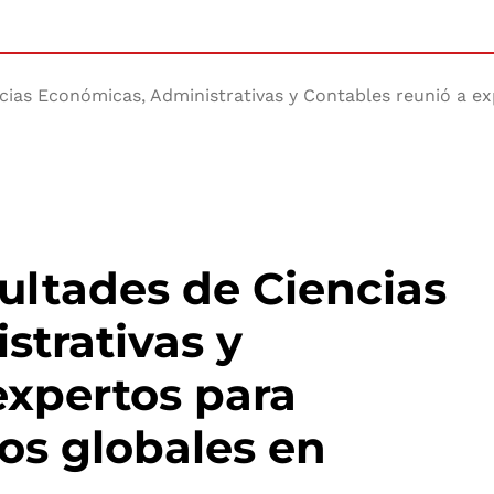
cias Económicas, Administrativas y Contables reunió a exp
cultades de Ciencias
trativas y
expertos para
íos globales en