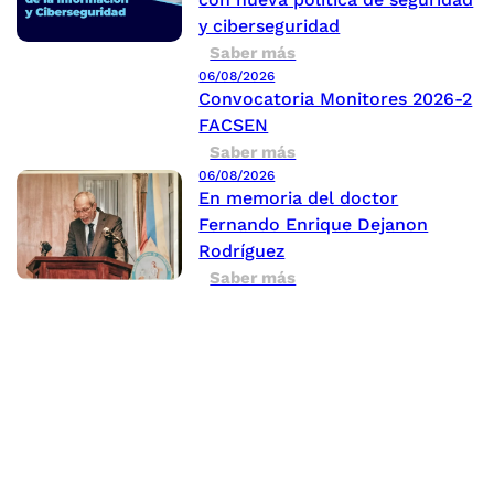
y ciberseguridad
Saber más
06/08/2026
Convocatoria Monitores 2026-2
FACSEN
Saber más
06/08/2026
En memoria del doctor
Fernando Enrique Dejanon
Rodríguez
Saber más