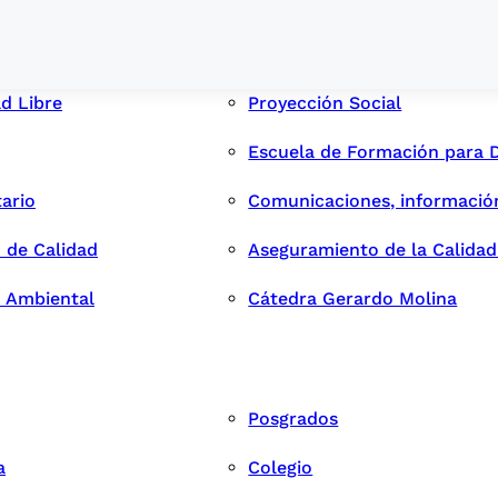
ad Libre
Proyección Social
Escuela de Formación para 
tario
Comunicaciones, informació
 de Calidad
Aseguramiento de la Calida
n Ambiental
Cátedra Gerardo Molina
Posgrados
a
Colegio