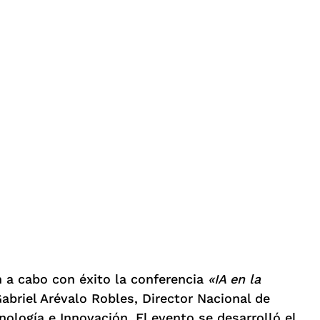
n a cabo con éxito la conferencia
«IA en la
 Gabriel Arévalo Robles, Director Nacional de
nología e Innovación. El evento se desarrolló el