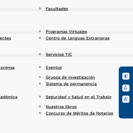
Facultades
Programas Virtuales
entes
Centro de Lenguas Extranjeras
Servicios TIC
 prensa
Eventos
Grupos de investigación
Sistema de permanencia
cadémica
Seguridad y Salud en el Trabajo
Nuestros libros
Concurso de Méritos de Notarios