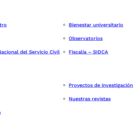
tro
Bienestar universitario
Observatorios
cional del Servicio Civil
Fiscalía – SIDCA
Proyectos de investigación
Nuestras revistas
o