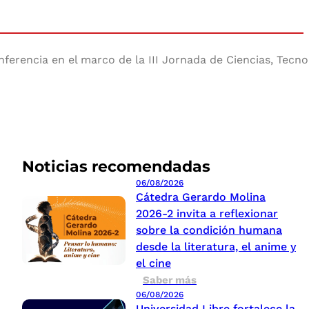
ferencia en el marco de la III Jornada de Ciencias, Tecno
Noticias recomendadas
06/08/2026
Cátedra Gerardo Molina
2026-2 invita a reflexionar
sobre la condición humana
desde la literatura, el anime y
el cine
Saber más
06/08/2026
Universidad Libre fortalece la