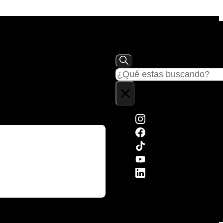
Buscar
×