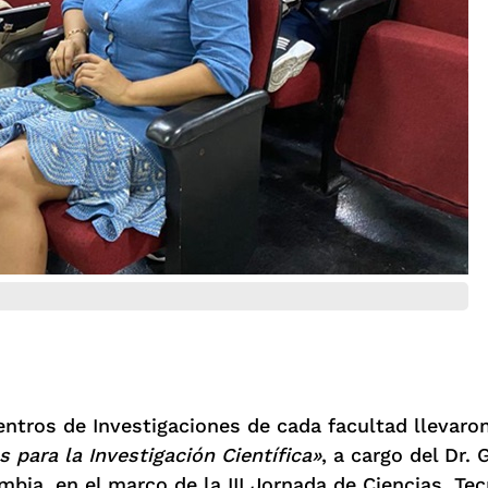
entros de Investigaciones de cada facultad llevaro
para la Investigación Científica»
, a cargo del Dr.
bia, en el marco de la III Jornada de Ciencias, Tec