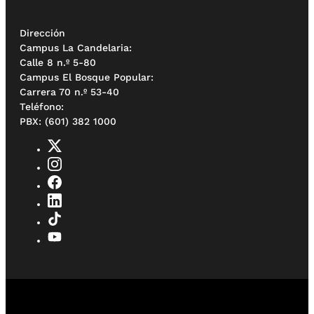
Dirección
Campus La Candelaria:
Calle 8 n.º 5-80
Campus El Bosque Popular:
Carrera 70 n.º 53-40
Teléfono:
PBX: (601) 382 1000