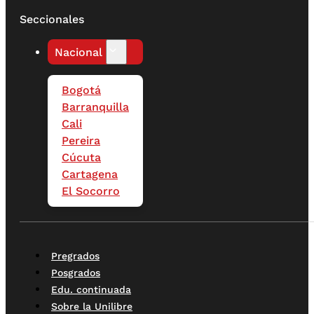
Seccionales
Nacional
Bogotá
Barranquilla
Cali
Pereira
Cúcuta
Cartagena
El Socorro
Pregrados
Posgrados
Edu. continuada
Sobre la Unilibre