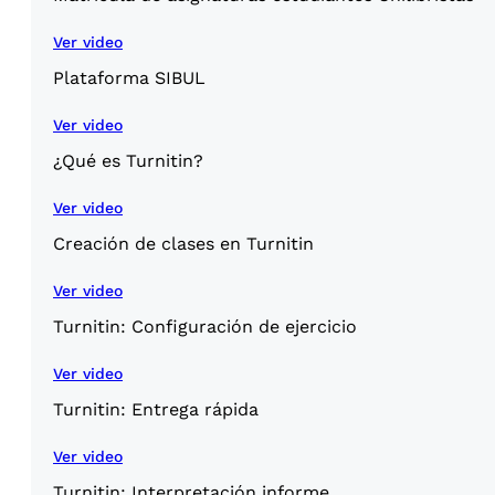
Ver video
Plataforma SIBUL
Ver video
¿Qué es Turnitin?
Ver video
Creación de clases en Turnitin
Ver video
Turnitin: Configuración de ejercicio
Ver video
Turnitin: Entrega rápida
Ver video
Turnitin: Interpretación informe