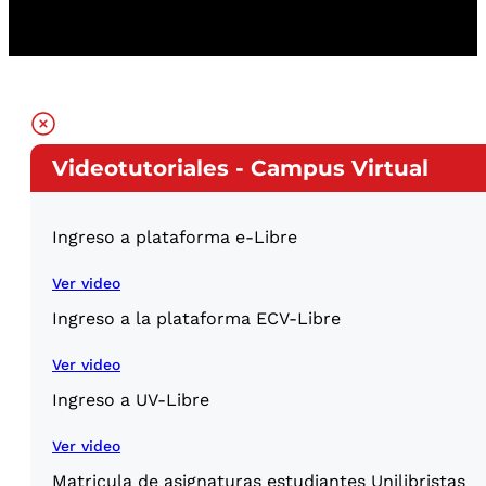
Videotutoriales - Campus Virtual
Ingreso a plataforma e-Libre
Ver video
Ingreso a la plataforma ECV-Libre
Ver video
Ingreso a UV-Libre
Ver video
Matricula de asignaturas estudiantes Unilibristas