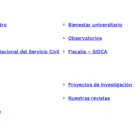
tro
Bienestar universitario
Observatorios
cional del Servicio Civil
Fiscalía – SIDCA
Proyectos de investigación
Nuestras revistas
o