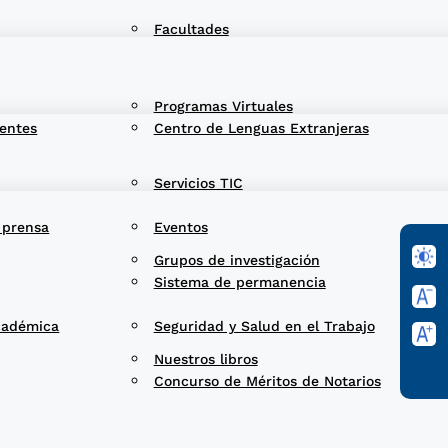
Facultades
Programas Virtuales
entes
Centro de Lenguas Extranjeras
Servicios TIC
 prensa
Eventos
Grupos de investigación
Sistema de permanencia
cadémica
Seguridad y Salud en el Trabajo
Nuestros libros
Concurso de Méritos de Notarios