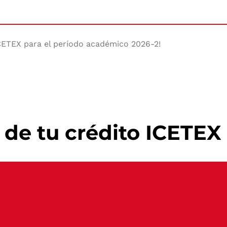
 ICETEX para el período académico 2026-2!
n de tu crédito ICETE