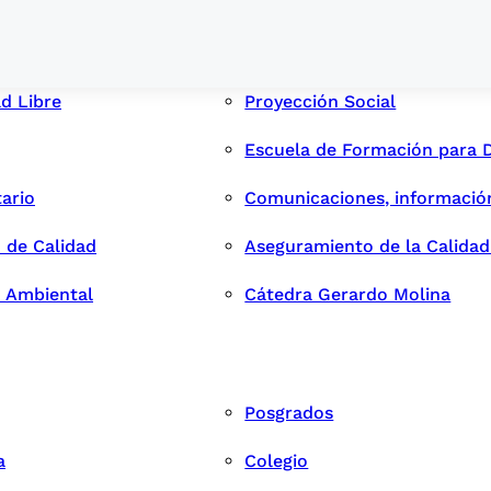
ad Libre
Proyección Social
Escuela de Formación para 
tario
Comunicaciones, informació
 de Calidad
Aseguramiento de la Calida
n Ambiental
Cátedra Gerardo Molina
Posgrados
a
Colegio