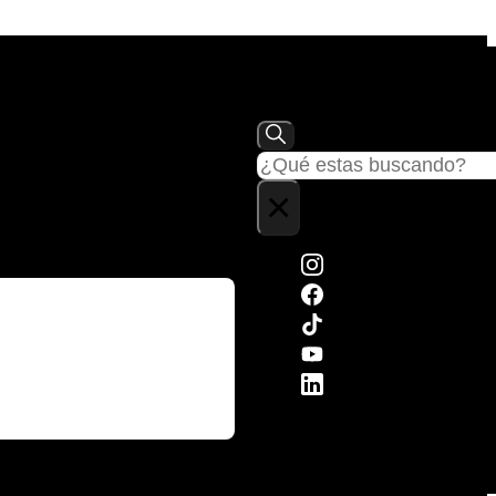
Buscar
×