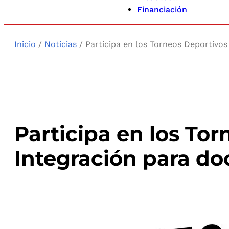
Financiación
Inicio
/
Noticias
/ Participa en los Torneos Deportivos
Participa en los To
Integración para do