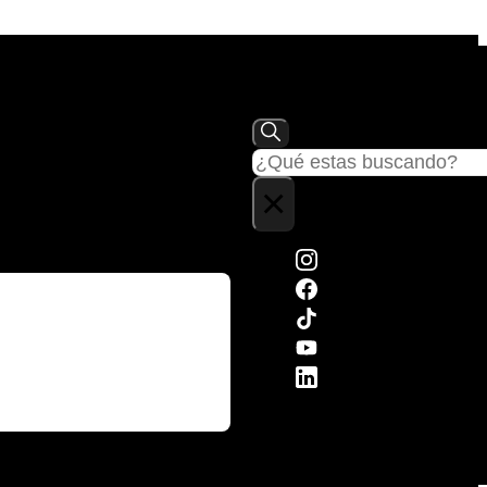
Buscar
×