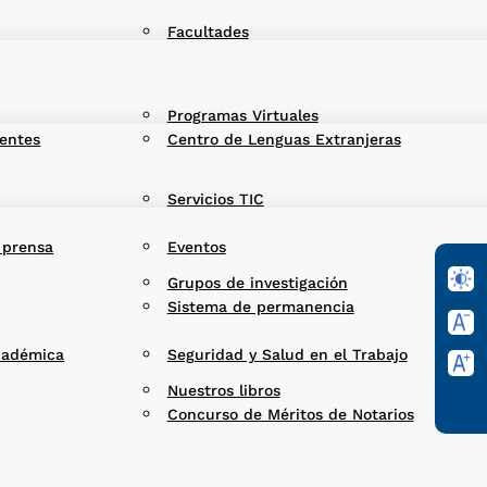
Facultades
Programas Virtuales
entes
Centro de Lenguas Extranjeras
Servicios TIC
 prensa
Eventos
Grupos de investigación
Sistema de permanencia
cadémica
Seguridad y Salud en el Trabajo
Nuestros libros
Concurso de Méritos de Notarios