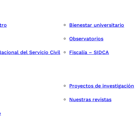
tro
Bienestar universitario
Observatorios
cional del Servicio Civil
Fiscalía – SIDCA
Proyectos de investigación
Nuestras revistas
o