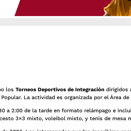
abo los
Torneos Deportivos de Integración
dirigidos 
Popular. La actividad es organizada por el Área de
:30 a 2:00 de la tarde en formato relámpago e inclu
cesto 3×3 mixto, voleibol mixto, y tenis de mesa 