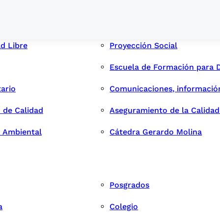
ad Libre
Proyección Social
Escuela de Formación para 
tario
Comunicaciones, informació
 de Calidad
Aseguramiento de la Calida
n Ambiental
Cátedra Gerardo Molina
Posgrados
a
Colegio