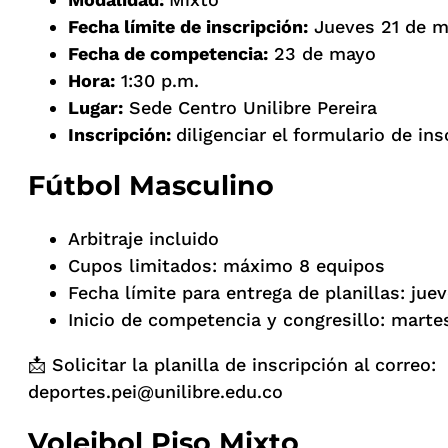
Fecha límite de inscripción:
Jueves 21 de 
Fecha de competencia:
23 de mayo
Hora:
1:30 p.m.
Lugar:
Sede Centro Unilibre Pereira
Inscripción:
diligenciar el formulario de in
Fútbol Masculino
Arbitraje incluido
Cupos limitados: máximo 8 equipos
Fecha límite para entrega de planillas: jue
Inicio de competencia y congresillo: mart
📩 Solicitar la planilla de inscripción al correo:
deportes.pei@unilibre.edu.co
Voleibol Piso Mixto