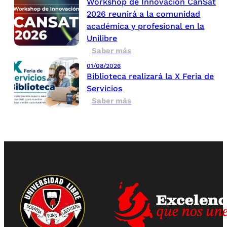
Workshop de Innovación CanSat
2026 reunirá a la comunidad
académica y profesional en la
Unilibre
Saber más
01/08/2026
Biblioteca realizará la X Feria de
Servicios
Saber más