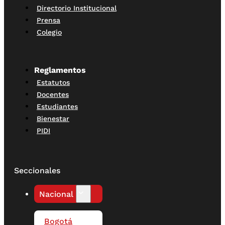
Directorio Institucional
Prensa
Colegio
Reglamentos
Estatutos
Docentes
Estudiantes
Bienestar
PIDI
Seccionales
Nacional
Bogotá