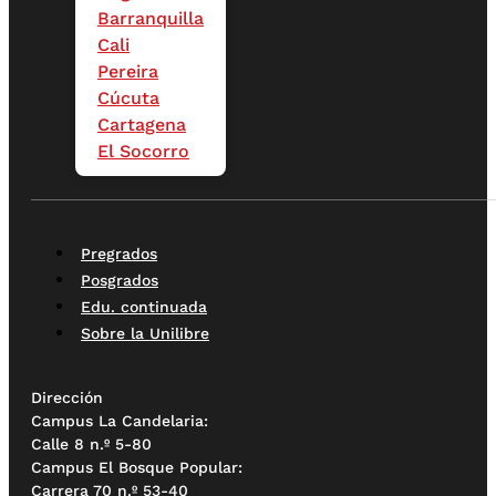
Barranquilla
Cali
Pereira
Cúcuta
Cartagena
El Socorro
Pregrados
Posgrados
Edu. continuada
Sobre la Unilibre
Dirección
Campus La Candelaria:
Calle 8 n.º 5-80
Campus El Bosque Popular:
Carrera 70 n.º 53-40