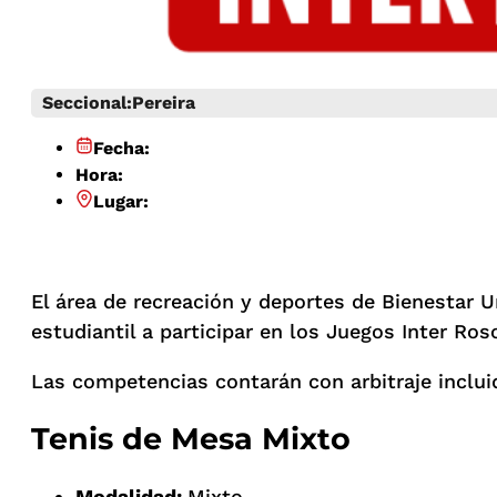
Seccional:
Pereira
Fecha:
Hora:
Lugar:
El área de recreación y deportes de Bienestar Un
estudiantil a participar en los Juegos Inter Ro
Las competencias contarán con arbitraje incluid
Tenis de Mesa Mixto
Modalidad:
Mixto