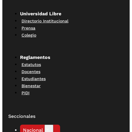
Universidad Libre
Directorio Institucional
Prensa
Colegio
Reglamentos
Estatutos
Docentes
Estudiantes
Bienestar
PIDI
Seccionales
Nacional