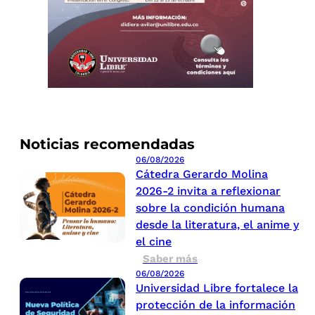
Noticias recomendadas
06/08/2026
Cátedra Gerardo Molina
2026-2 invita a reflexionar
sobre la condición humana
desde la literatura, el anime y
el cine
Saber más
06/08/2026
Universidad Libre fortalece la
protección de la información