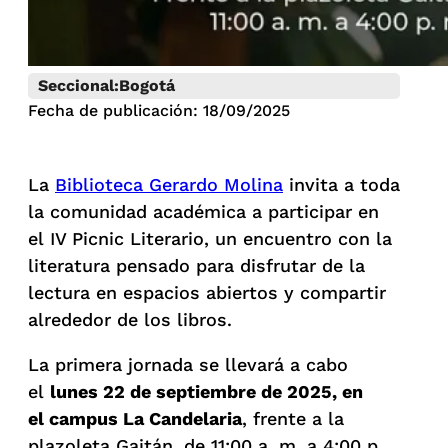
Seccional:
Bogotá
Fecha de publicación: 18/09/2025
La
Biblioteca Gerardo Molina
invita a toda
la comunidad académica a participar en
el IV Picnic Literario, un encuentro con la
literatura pensado para disfrutar de la
lectura en espacios abiertos y compartir
alrededor de los libros.
La primera jornada se llevará a cabo
el
lunes 22 de septiembre de 2025, en
el
c
ampus La Candelaria
, frente a la
plazoleta Gaitán, de 11:00 a. m. a 4:00 p.