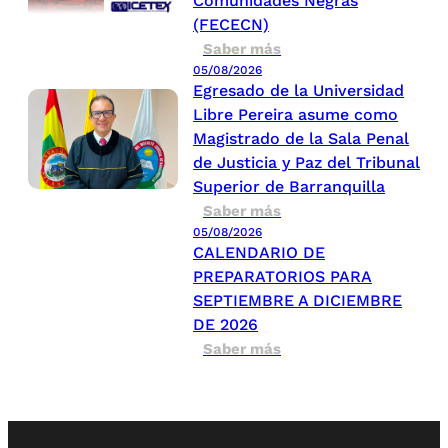
Comunidades Negras
(FECECN)
Saber más
05/08/2026
Egresado de la Universidad
Libre Pereira asume como
Magistrado de la Sala Penal
de Justicia y Paz del Tribunal
Superior de Barranquilla
Saber más
05/08/2026
CALENDARIO DE
PREPARATORIOS PARA
SEPTIEMBRE A DICIEMBRE
DE 2026
Saber más