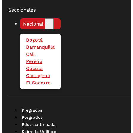
Seccionales
Nacional
Bogotá
Barranquilla
Cali
Pereira
Cúcuta
Cartagena
El Socorro
Pregrados
Posgrados
Edu. continuada
Sobre la Unilibre