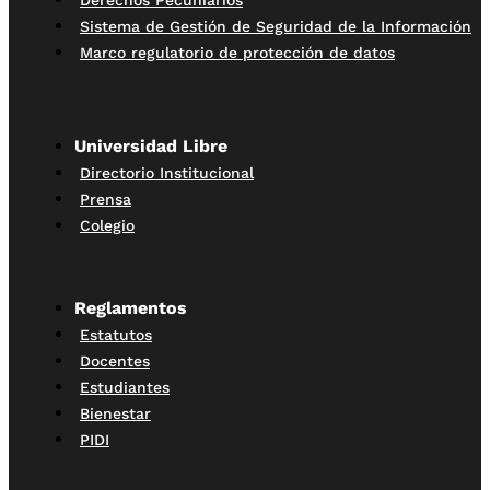
Derechos Pecuniarios
Sistema de Gestión de Seguridad de la Información
Marco regulatorio de protección de datos
Universidad Libre
Directorio Institucional
Prensa
Colegio
Reglamentos
Estatutos
Docentes
Estudiantes
Bienestar
PIDI