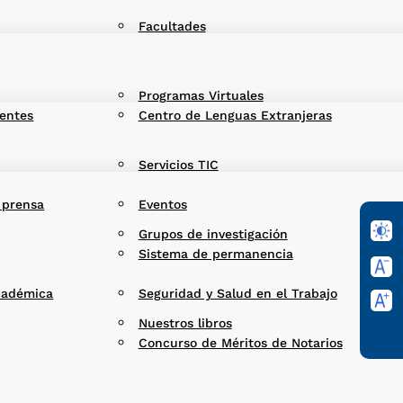
Facultades
Programas Virtuales
entes
Centro de Lenguas Extranjeras
Servicios TIC
 prensa
Eventos
Grupos de investigación
Sistema de permanencia
cadémica
Seguridad y Salud en el Trabajo
Nuestros libros
Concurso de Méritos de Notarios