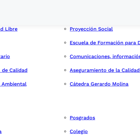
ad Libre
Proyección Social
Escuela de Formación para 
tario
Comunicaciones, informació
 de Calidad
Aseguramiento de la Calida
n Ambiental
Cátedra Gerardo Molina
Posgrados
a
Colegio