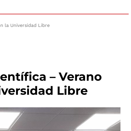
en la Universidad Libre
entífica – Verano
iversidad Libre