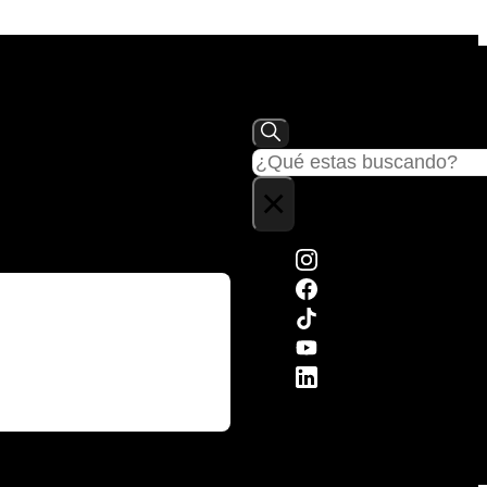
Buscar
×