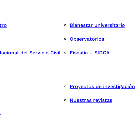
tro
Bienestar universitario
Observatorios
cional del Servicio Civil
Fiscalía – SIDCA
Proyectos de investigación
Nuestras revistas
o