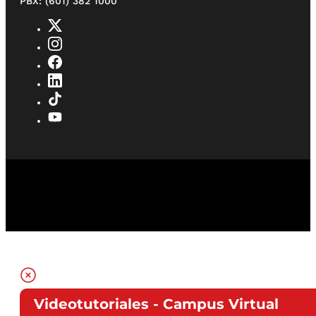
PBX: (601) 382 1000
Videotutoriales - Campus Virtual