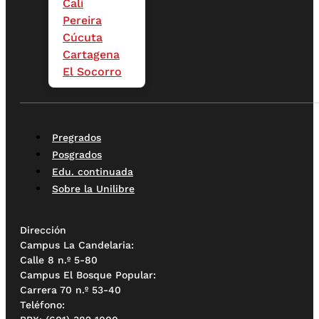
Cali
Pereira
Cúcuta
Cartagena
El Socorro
Pregrados
Posgrados
Edu. continuada
Sobre la Unilibre
Dirección
Campus La Candelaria:
Calle 8 n.º 5-80
Campus El Bosque Popular:
Carrera 70 n.º 53-40
Teléfono: