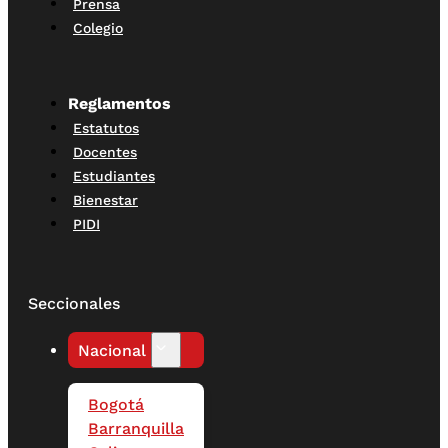
Prensa
Colegio
Reglamentos
Estatutos
Docentes
Estudiantes
Bienestar
PIDI
Seccionales
Nacional
Bogotá
Barranquilla