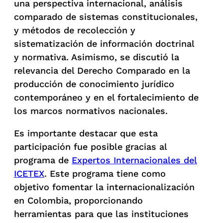
una perspectiva internacional, análisis
comparado de sistemas constitucionales,
y métodos de recolección y
sistematización de información doctrinal
y normativa. Asimismo, se discutió la
relevancia del Derecho Comparado en la
producción de conocimiento jurídico
contemporáneo y en el fortalecimiento de
los marcos normativos nacionales.
Es importante destacar que esta
participación fue posible gracias al
programa de
Expertos Internacionales del
ICETEX
. Este programa tiene como
objetivo fomentar la internacionalización
en Colombia, proporcionando
herramientas para que las instituciones