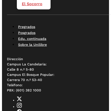
El Socorro
Pregrados
Posgrados
Edu. continuada
Sobre la Unilibre
Dirección
Campus La Candelaria:
Calle 8 n.º 5-80
Campus El Bosque Popular:
Carrera 70 n.º 53-40
Teléfono:
PBX: (601) 382 1000