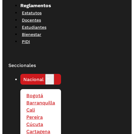
Reglamentos
Estatutos
Docentes
Estudiantes
Bienestar
PIDI
Seccionales
Nacional
Bogotá
Barranquilla
Cali
Pereira
Cúcuta
Cartagena