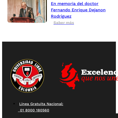
En memoria del doctor
Fernando Enrique Dejanon
Rodríguez
Saber más
Línea Gratuita Nacional:
01 8000 180560