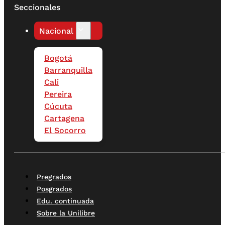
Seccionales
Nacional
Bogotá
Barranquilla
Cali
Pereira
Cúcuta
Cartagena
El Socorro
Pregrados
Posgrados
Edu. continuada
Sobre la Unilibre