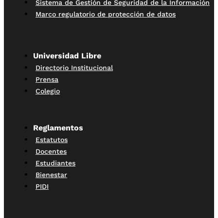
Sistema de Gestión de Seguridad de la Información
Marco regulatorio de protección de datos
Universidad Libre
Directorio Institucional
Prensa
Colegio
Reglamentos
Estatutos
Docentes
Estudiantes
Bienestar
PIDI