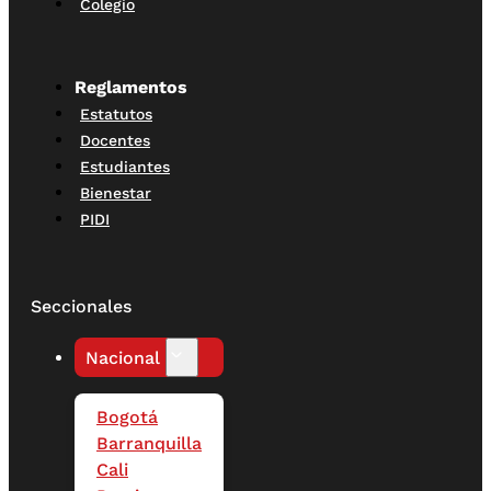
Colegio
Reglamentos
Estatutos
Docentes
Estudiantes
Bienestar
PIDI
Seccionales
Nacional
Bogotá
Barranquilla
Cali