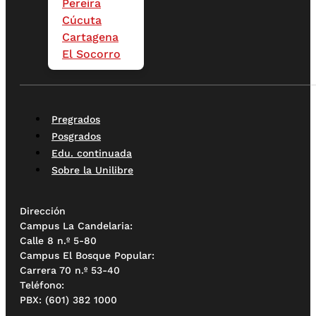
Pereira
Cúcuta
Cartagena
El Socorro
Pregrados
Posgrados
Edu. continuada
Sobre la Unilibre
Dirección
Campus La Candelaria:
Calle 8 n.º 5-80
Campus El Bosque Popular:
Carrera 70 n.º 53-40
Teléfono:
PBX: (601) 382 1000