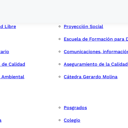
ad Libre
Proyección Social
Escuela de Formación para 
tario
Comunicaciones, informació
 de Calidad
Aseguramiento de la Calida
n Ambiental
Cátedra Gerardo Molina
Posgrados
a
Colegio