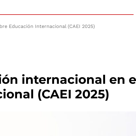
obre Educación Internacional (CAEI 2025)
ión internacional en 
ional (CAEI 2025)