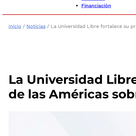
Financiación
Inicio
/
Noticias
/ La Universidad Libre fortalece su p
La Universidad Libr
de las Américas sob