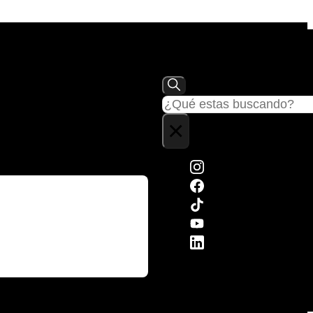
Buscar
×