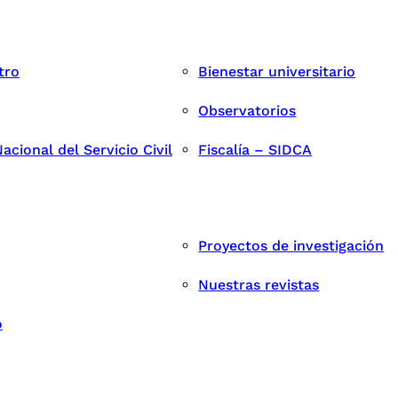
tro
Bienestar universitario
Observatorios
cional del Servicio Civil
Fiscalía – SIDCA
Proyectos de investigación
Nuestras revistas
o