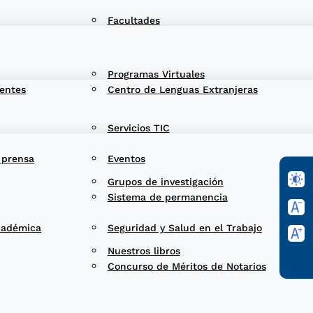
Facultades
Programas Virtuales
entes
Centro de Lenguas Extranjeras
Servicios TIC
 prensa
Eventos
Grupos de investigación
Sistema de permanencia
cadémica
Seguridad y Salud en el Trabajo
Nuestros libros
Concurso de Méritos de Notarios