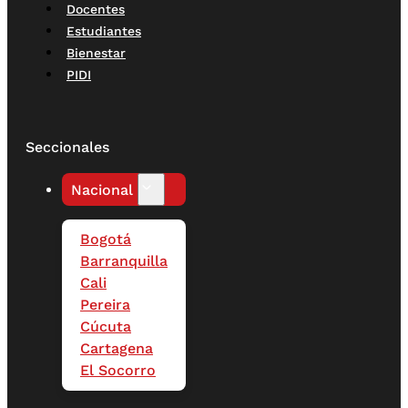
Docentes
Estudiantes
Bienestar
PIDI
Seccionales
Nacional
Bogotá
Barranquilla
Cali
Pereira
Cúcuta
Cartagena
El Socorro