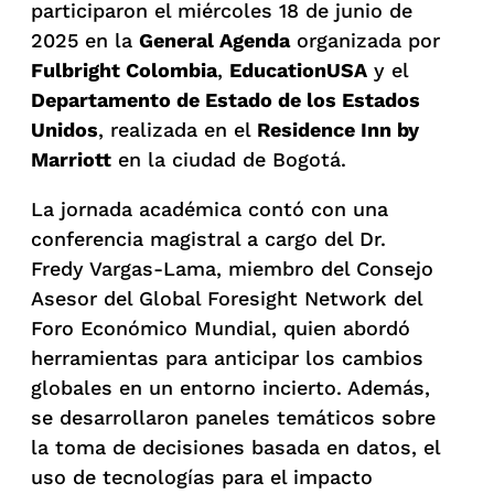
participaron el miércoles 18 de junio de
2025 en la
General Agenda
organizada por
Fulbright Colombia
,
EducationUSA
y el
Departamento de Estado de los Estados
Unidos
, realizada en el
Residence Inn by
Marriott
en la ciudad de Bogotá.
La jornada académica contó con una
conferencia magistral a cargo del Dr.
Fredy Vargas-Lama, miembro del Consejo
Asesor del Global Foresight Network del
Foro Económico Mundial, quien abordó
herramientas para anticipar los cambios
globales en un entorno incierto. Además,
se desarrollaron paneles temáticos sobre
la toma de decisiones basada en datos, el
uso de tecnologías para el impacto