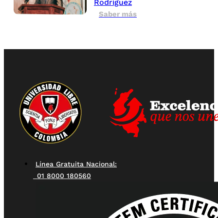
Rodríguez
Saber más
Línea Gratuita Nacional:
01 8000 180560