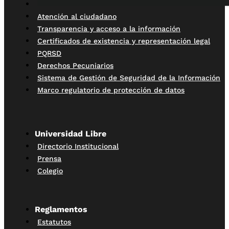
Atención al ciudadano
Transparencia y acceso a la información
Certificados de existencia y representación legal
PQRSD
Derechos Pecuniarios
Sistema de Gestión de Seguridad de la Información
Marco regulatorio de protección de datos
Universidad Libre
Directorio Institucional
Prensa
Colegio
Reglamentos
Estatutos