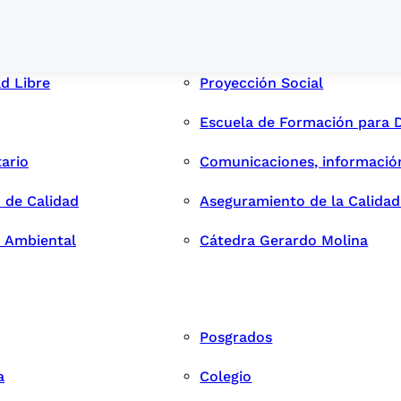
ad Libre
Proyección Social
Escuela de Formación para 
tario
Comunicaciones, informació
 de Calidad
Aseguramiento de la Calida
n Ambiental
Cátedra Gerardo Molina
Posgrados
a
Colegio