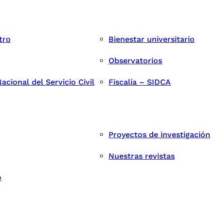
tro
Bienestar universitario
Observatorios
cional del Servicio Civil
Fiscalía – SIDCA
Proyectos de investigación
Nuestras revistas
o