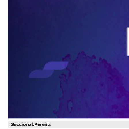
Seccional:
Pereira