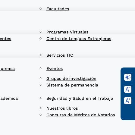
Facultades
Programas Virtuales
entes
Centro de Lenguas Extranjeras
Servicios TIC
 prensa
Eventos
Grupos de investigación
Sistema de permanencia
cadémica
Seguridad y Salud en el Trabajo
Nuestros libros
Concurso de Méritos de Notarios