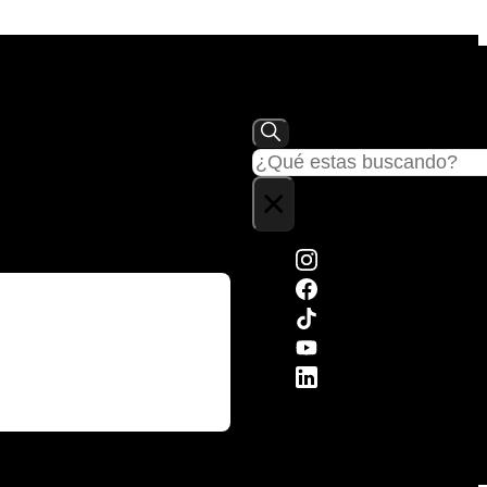
Buscar
×