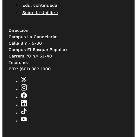
Edu. continuada
Sobre la Unilibre
Dirección
Campus La Candelaria:
Calle 8 n.º 5-80
Campus El Bosque Popular:
Carrera 70 n.º 53-40
Teléfono:
PBX: (601) 382 1000