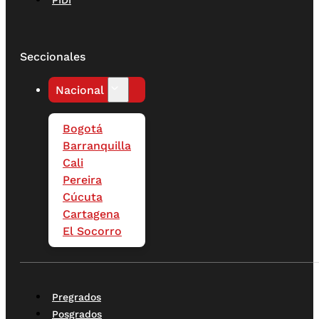
Seccionales
Nacional
Bogotá
Barranquilla
Cali
Pereira
Cúcuta
Cartagena
El Socorro
Pregrados
Posgrados