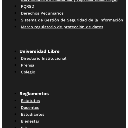
PQRSD
Derechos Pecuniarios
Sistema de Gestión de Seguridad de la Información
Marco regulatorio de protección de datos
Universidad Libre
Directorio Institucional
Prensa
Colegio
Reglamentos
Estatutos
Docentes
Estudiantes
Bienestar
PIDI