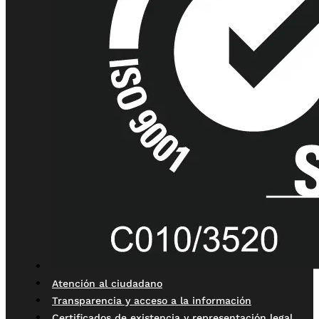
Atención al ciudadano
Transparencia y acceso a la información
Certificados de existencia y representación legal