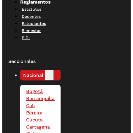
Reglamentos
Estatutos
Docentes
Estudiantes
Bienestar
PIDI
Seccionales
Nacional
Bogotá
Barranquilla
Cali
Pereira
Cúcuta
Cartagena