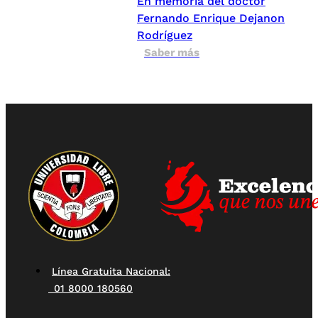
En memoria del doctor
Fernando Enrique Dejanon
Rodríguez
Saber más
Línea Gratuita Nacional:
01 8000 180560