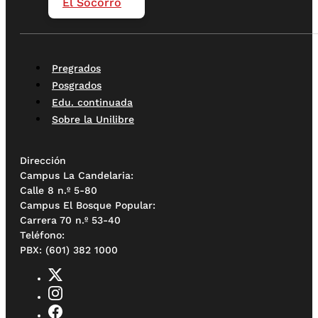
El Socorro
Pregrados
Posgrados
Edu. continuada
Sobre la Unilibre
Dirección
Campus La Candelaria:
Calle 8 n.º 5-80
Campus El Bosque Popular:
Carrera 70 n.º 53-40
Teléfono:
PBX: (601) 382 1000